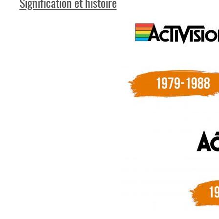
Signification et histoire