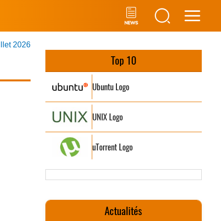
Main
illet 2026
Men
Top 10
Ubuntu Logo
UNIX Logo
uTorrent Logo
Actualités