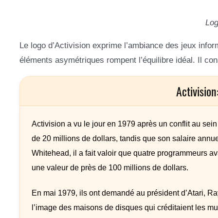
Log
Le logo d’Activision exprime l’ambiance des jeux infor
éléments asymétriques rompent l’équilibre idéal. Il co
Activisio
Activision a vu le jour en 1979 après un conflit au sei
de 20 millions de dollars, tandis que son salaire annue
Whitehead, il a fait valoir que quatre programmeurs a
une valeur de près de 100 millions de dollars.
En mai 1979, ils ont demandé au président d’Atari, Ray
l’image des maisons de disques qui créditaient les mus