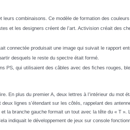
t leurs combinaisons. Ce modèle de formation des couleurs
tes et les designers créent de l’art. Activision créait des ch
ait connectée produisait une image qui suivait le rapport ent
artir desquels le reste du spectre était formé.
s PS, qui utilisaient des câbles avec des fiches rouges, bl
re. En plus du premier A, deux lettres à l’intérieur du mot ét
it deux lignes s’étendant sur les côtés, rappelant des antenn
», et la branche gauche formait un tout avec la tête du « T ». 
Cela indiquait le développement de jeux sur console fonction