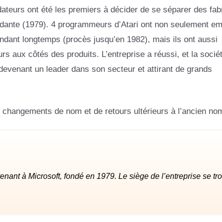
dateurs ont été les premiers à décider de se séparer des fab
dante (1979). 4 programmeurs d’Atari ont non seulement em
ndant longtemps (procès jusqu’en 1982), mais ils ont aussi
aux côtés des produits. L’entreprise a réussi, et la socié
devenant un leader dans son secteur et attirant de grands
e changements de nom et de retours ultérieurs à l’ancien no
ant à Microsoft, fondé en 1979. Le siège de l’entreprise se tr