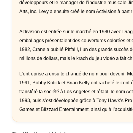
développeurs et le manager de l’industrie musicale J
Arts, Inc. Levy a ensuite créé le nom Activision à partir 
Activision est entrée sur le marché en 1980 avec Drag
emballages présentaient des couvertures colorées et cr
1982, Crane a publié Pitfall!, l’un des grands succès de 
millions de dollars, mais le krach du jeu vidéo a fait ch
L’entreprise a ensuite changé de nom pour devenir Med
1991, Bobby Kotick et Brian Kelly ont racheté le contrôl
transféré la société à Los Angeles et rétabli le nom A
1993, puis s’est développée grâce à Tony Hawk’s Pro S
Games et Blizzard Entertainment, ainsi qu’à l’acquisiti