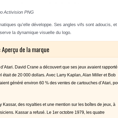
o Activision PNG
matiques qu’elle développe. Ses angles vifs sont adoucis, et
nserve la dynamique visuelle du logo.
n: Aperçu de la marque
n d’Atari. David Crane a découvert que ses jeux avaient rapporté
l était de 20 000 dollars. Avec Larry Kaplan, Alan Miller et Bob
vaient généré environ 60 % des ventes de cartouches d’Atari, po
 Kassar, des royalties et une mention sur les boîtes de jeux, à
iciens. Kassar a refusé. Le 1er octobre 1979, les quatre