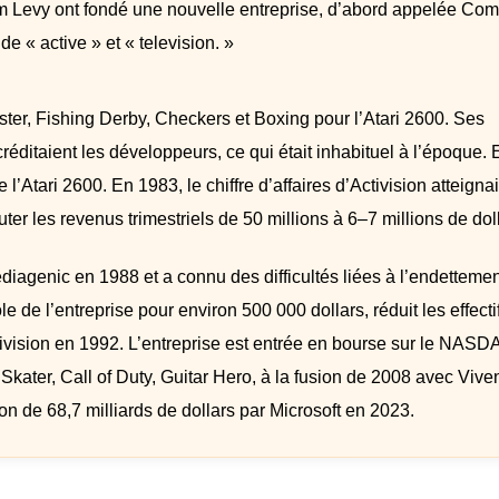
im Levy ont fondé une nouvelle entreprise, d’abord appelée Com
de « active » et « television. »
ster, Fishing Derby, Checkers et Boxing pour l’Atari 2600. Ses
éditaient les développeurs, ce qui était inhabituel à l’époque. 
l’Atari 2600. En 1983, le chiffre d’affaires d’Activision atteigna
uter les revenus trimestriels de 50 millions à 6–7 millions de dol
iagenic en 1988 et a connu des difficultés liées à l’endettemen
e de l’entreprise pour environ 500 000 dollars, réduit les effectif
ctivision en 1992. L’entreprise est entrée en bourse sur le NAS
kater, Call of Duty, Guitar Hero, à la fusion de 2008 avec Vive
on de 68,7 milliards de dollars par Microsoft en 2023.