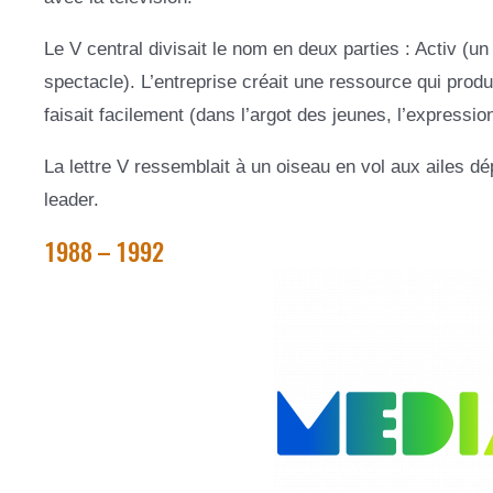
Le V central divisait le nom en deux parties : Activ (u
spectacle). L’entreprise créait une ressource qui produi
faisait facilement (dans l’argot des jeunes, l’expression 
La lettre V ressemblait à un oiseau en vol aux ailes dé
leader.
1988 – 1992