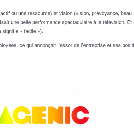
n actif ou une ressource) et vision (vision, prévoyance, beau
sait une belle performance spectaculaire à la télévision. Et e
signifie « facile »).
ployées, ce qui annonçait l’essor de l’entreprise et ses posit