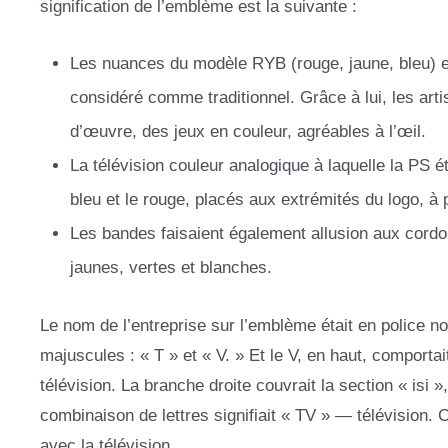
signification de l’emblème est la suivante :
Les nuances du modèle RYB (rouge, jaune, bleu) e
considéré comme traditionnel. Grâce à lui, les artis
d’œuvre, des jeux en couleur, agréables à l’œil.
La télévision couleur analogique à laquelle la PS ét
bleu et le rouge, placés aux extrémités du logo, à p
Les bandes faisaient également allusion aux cordon
jaunes, vertes et blanches.
Le nom de l’entreprise sur l’emblème était en police noi
majuscules : « T » et « V. » Et le V, en haut, comporta
télévision. La branche droite couvrait la section « isi 
combinaison de lettres signifiait « TV » — télévision. 
avec la télévision.