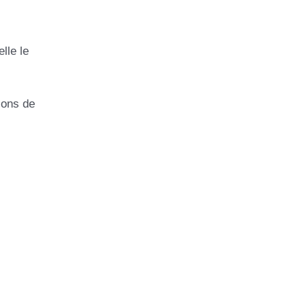
lle le
ions de