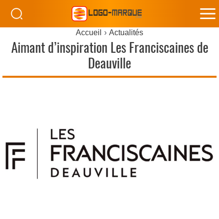
M
Accueil
Actualités
M
Aimant d’inspiration Les Franciscaines de
Deauville