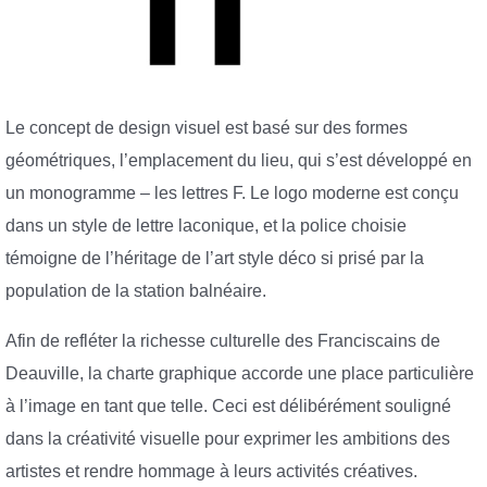
Le concept de design visuel est basé sur des formes
géométriques, l’emplacement du lieu, qui s’est développé en
un monogramme – les lettres F. Le logo moderne est conçu
dans un style de lettre laconique, et la police choisie
témoigne de l’héritage de l’art style déco si prisé par la
population de la station balnéaire.
Afin de refléter la richesse culturelle des Franciscains de
Deauville, la charte graphique accorde une place particulière
à l’image en tant que telle. Ceci est délibérément souligné
dans la créativité visuelle pour exprimer les ambitions des
artistes et rendre hommage à leurs activités créatives.