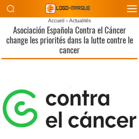
M
Accueil
Actualités
M
Asociación Española Contra el Cáncer
change les priorités dans la lutte contre le
cancer