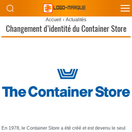
M
Accueil
Actualités
M
Changement d’identité du Container Store
En 1978, le Container Store a été créé et est devenu le seul