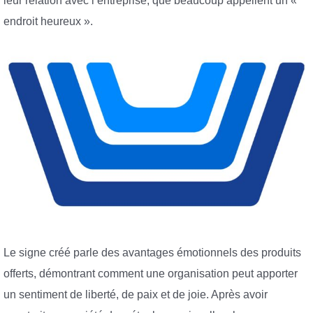
leur relation avec l’entreprise, que beaucoup appellent un «
endroit heureux ».
Le signe créé parle des avantages émotionnels des produits
offerts, démontrant comment une organisation peut apporter
un sentiment de liberté, de paix et de joie. Après avoir