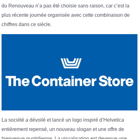
du Renouveau n’a pas été choisie sans raison, car c’est la
plus récente journée organisée avec cette combinaison de
chiffres dans ce siècle.
La société a dévoilé et lancé un logo inspiré d’Helvetica
entièrement repensé, un nouveau slogan et une offre de
bienvenue quotidienne. La visualisation est devenue une