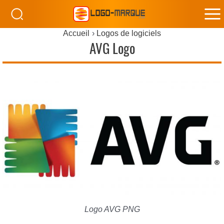
M
Accueil
Logos de logiciels
M
AVG Logo
Logo AVG PNG