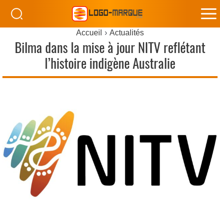
M
Accueil
Actualités
M
Bilma dans la mise à jour NITV reflétant
l’histoire indigène Australie