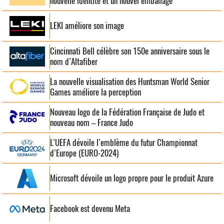
nouvelle identité et un nouvel emballage
LEKI améliore son image
Cincinnati Bell célèbre son 150e anniversaire sous le
nom d’Altafiber
La nouvelle visualisation des Huntsman World Senior
Games améliore la perception
Nouveau logo de la Fédération Française de Judo et
nouveau nom – France Judo
L’UEFA dévoile l’emblème du futur Championnat
d’Europe (EURO-2024)
Microsoft dévoile un logo propre pour le produit Azure
Facebook est devenu Meta