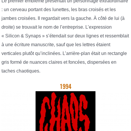
Le premier emblème présentait un personnage extraordinaire
: un cerveau portant des lunettes, les bras croisés et les
jambes croisées. Il regardait vers la gauche. À côté de lui (à
droite) se trouvait le nom de l’entreprise. L’expression
« Silicon & Synaps » s’étendait sur deux lignes et ressemblait
à une écriture manuscrite, sauf que les lettres étaient
verticales plutôt qu’inclinées. L’arrière-plan était un rectangle
gris formé de nuances claires et foncées, dispersées en
taches chaotiques.
1994