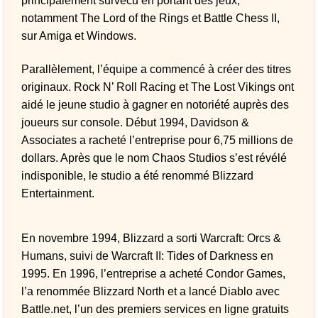
principalement survécu en portant des jeux,
notamment The Lord of the Rings et Battle Chess II,
sur Amiga et Windows.
Parallèlement, l’équipe a commencé à créer des titres
originaux. Rock N’ Roll Racing et The Lost Vikings ont
aidé le jeune studio à gagner en notoriété auprès des
joueurs sur console. Début 1994, Davidson &
Associates a racheté l’entreprise pour 6,75 millions de
dollars. Après que le nom Chaos Studios s’est révélé
indisponible, le studio a été renommé Blizzard
Entertainment.
En novembre 1994, Blizzard a sorti Warcraft: Orcs &
Humans, suivi de Warcraft II: Tides of Darkness en
1995. En 1996, l’entreprise a acheté Condor Games,
l’a renommée Blizzard North et a lancé Diablo avec
Battle.net, l’un des premiers services en ligne gratuits