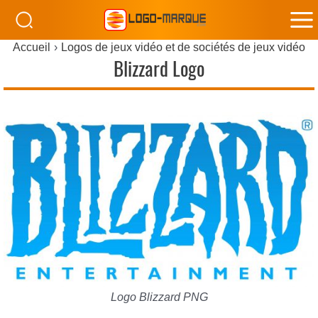
M
Accueil
Logos de jeux vidéo et de sociétés de jeux vidéo
M
Blizzard Logo
Logo Blizzard PNG