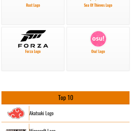
Rust Logo
Sea Of Thieves Logo
Forza Logo
Osu! Logo
Top 10
Akatsuki Logo
Minecraft Logo