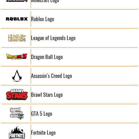
Roblox Logo
League of Legends Logo
Dragon Ball Logo
Assassin’s Creed Logo
Brawl Stars Logo
GTA 5 Logo
Fortnite Logo