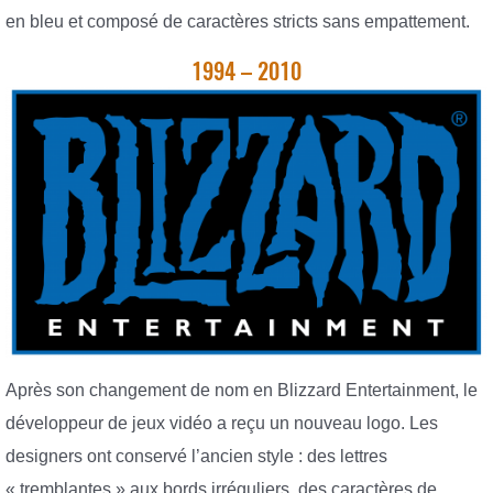
en bleu et composé de caractères stricts sans empattement.
1994 – 2010
Après son changement de nom en Blizzard Entertainment, le
développeur de jeux vidéo a reçu un nouveau logo. Les
designers ont conservé l’ancien style : des lettres
« tremblantes » aux bords irréguliers, des caractères de