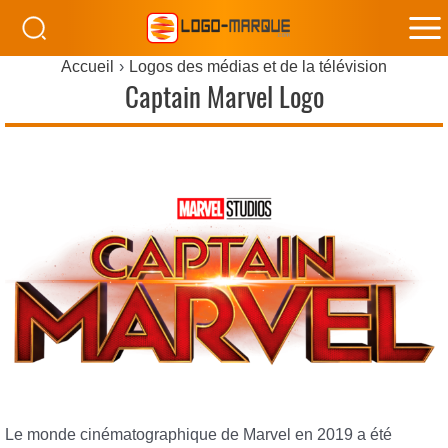
M
Accueil
Logos des médias et de la télévision
M
Captain Marvel Logo
Le monde cinématographique de Marvel en 2019 a été