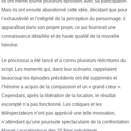
Ils ont même tourné plusieurs épisodes avec sa participation.
Mais ils ont ensuite abandonné cette idée, décidant que pour
l’exhaustivité et l’intégrité de la perception du personnage, il
apparaîtrait dans son propre projet, ce qui fournirait une
connaissance détaillée et de haute qualité de la nouvelle
héroïne.
Le processus a été lancé et a connu plusieurs réécritures du
script. Les moments qui, dans leur scénario, rappelaient
beaucoup les épisodes précédents ont été supprimés et
l’héroïne a acquis de la compassion et un « grand cœur ».
Cependant, après la libération de la location, le résultat
escompté n’a pas fonctionné. Les critiques et les
téléspectateurs n’ont pas apprécié une telle innovation,
n’attendant qu’une poursuite spectaculaire de la confrontation
Marvel caractéristique des 20 films précédents.