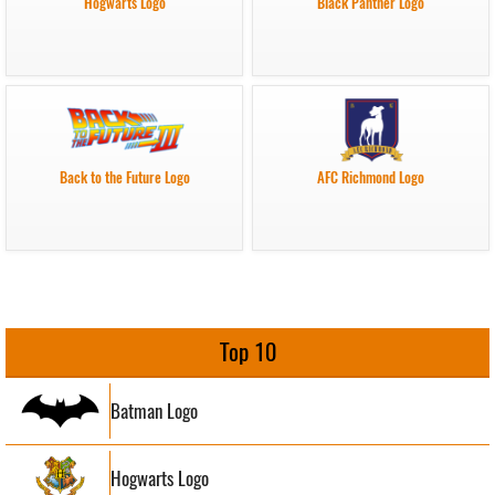
Hogwarts Logo
Black Panther Logo
Back to the Future Logo
AFC Richmond Logo
Top 10
Batman Logo
Hogwarts Logo