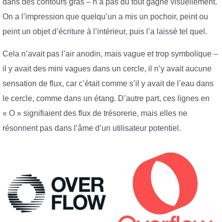
dans des contours gras – n’a pas du tout gagné visuellement.
On a l’impression que quelqu’un a mis un pochoir, peint ou
peint un objet d’écriture à l’intérieur, puis l’a laissé tel quel.
Cela n’avait pas l’air anodin, mais vague et trop symbolique –
il y avait des mini vagues dans un cercle, il n’y avait aucune
sensation de flux, car c’était comme s’il y avait de l’eau dans
le cercle, comme dans un étang. D’autre part, ces lignes en
« O » signifiaient des flux de trésorerie, mais elles ne
résonnent pas dans l’âme d’un utilisateur potentiel.