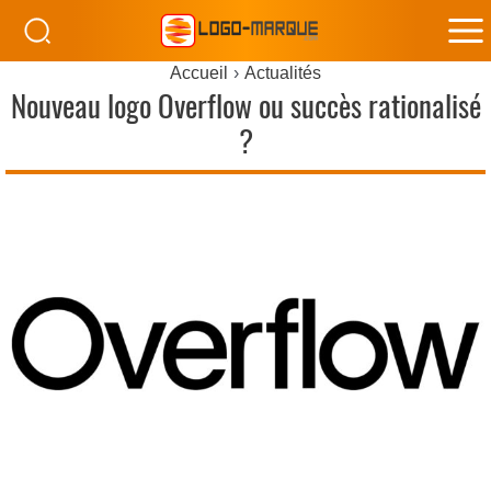
M
Accueil
Actualités
M
Nouveau logo Overflow ou succès rationalisé
?