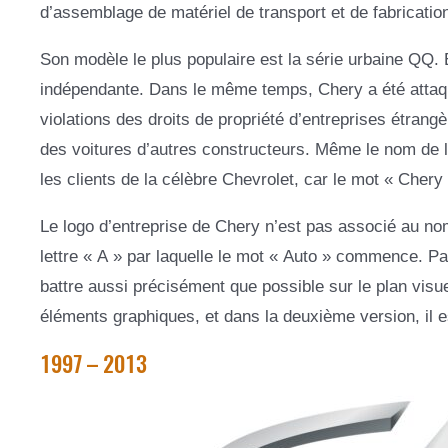
d’assemblage de matériel de transport et de fabricati
Son modèle le plus populaire est la série urbaine QQ.
indépendante. Dans le même temps, Chery a été attaqu
violations des droits de propriété d’entreprises étran
des voitures d’autres constructeurs. Même le nom de l
les clients de la célèbre Chevrolet, car le mot « Chery 
Le logo d’entreprise de Chery n’est pas associé au nom, 
lettre « A » par laquelle le mot « Auto » commence. Pa
battre aussi précisément que possible sur le plan visue
éléments graphiques, et dans la deuxième version, il e
1997 – 2013