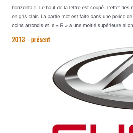
horizontale. Le haut de la lettre est coupé. L’effet des
en gris clair. La partie mot est faite dans une police
coins arrondis et le « R » a une moitié supérieure allo
2013 – présent