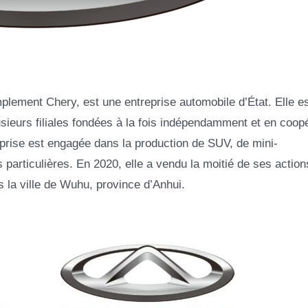
ement Chery, est une entreprise automobile d’État. Elle es
ieurs filiales fondées à la fois indépendamment et en coopé
prise est engagée dans la production de SUV, de mini-
 particulières. En 2020, elle a vendu la moitié de ses action
 la ville de Wuhu, province d’Anhui.