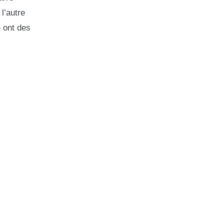
l’autre
» ont des