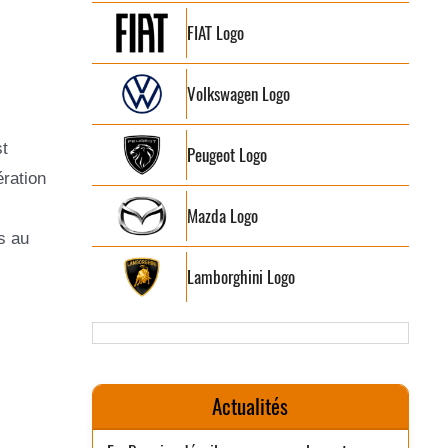
FIAT Logo
Volkswagen Logo
t
Peugeot Logo
ration
Mazda Logo
s au
Lamborghini Logo
Actualités