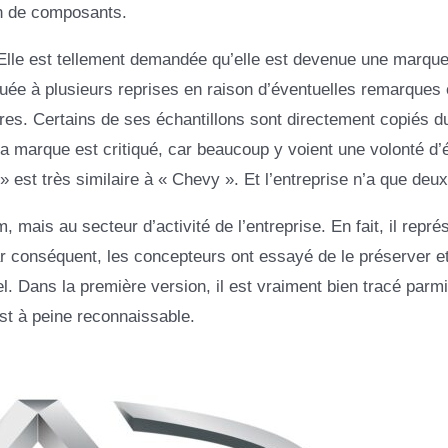
on de composants.
 Elle est tellement demandée qu’elle est devenue une marqu
ée à plusieurs reprises en raison d’éventuelles remarques 
gères. Certains de ses échantillons sont directement copiés d
a marque est critiqué, car beaucoup y voient une volonté d’é
» est très similaire à « Chevy ». Et l’entreprise n’a que deux
mais au secteur d’activité de l’entreprise. En fait, il repré
r conséquent, les concepteurs ont essayé de le préserver et
l. Dans la première version, il est vraiment bien tracé parmi
st à peine reconnaissable.