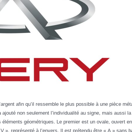
argent afin qu’il ressemble le plus possible à une pièce méta
a ajouté non seulement l’individualité au signe, mais aussi la
éléments géométriques. Le premier est un ovale, ouvert en
V », représenté à l’envers. Il est prétendu être « A » sans b