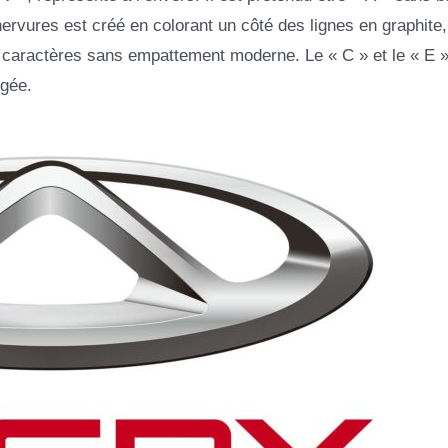
 nervures est créé en colorant un côté des lignes en graphite, 
 de caractères sans empattement moderne. Le « C » et le « E 
ngée.