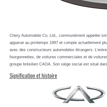
Chery Automobile Co. Ltd., communément appelée simpl
apparue au printemps 1997 et compte actuellement plus
avec des constructeurs automobiles étrangers. L’entre
fourgonnettes, de voitures commerciales et de voitures
groupe brésilien CAOA. Son siège social est situé dans
Signification et histoire