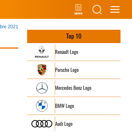
Main
mbre 2021
Men
Top 10
Renault Logo
Porsche Logo
Mercedes Benz Logo
BMW Logo
Audi Logo