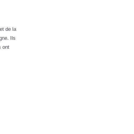
et de la
gne. Ils
s ont