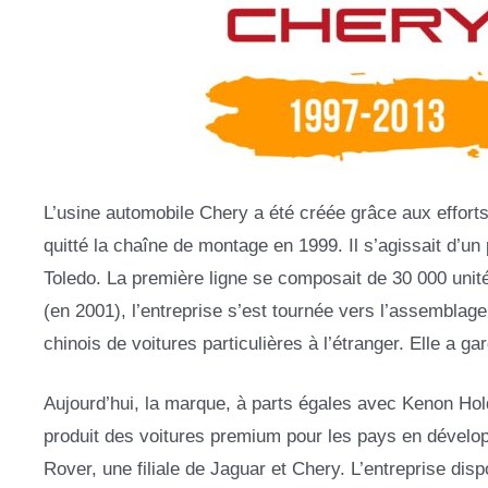
L’usine automobile Chery a été créée grâce aux efforts
quitté la chaîne de montage en 1999. Il s’agissait d’
Toledo. La première ligne se composait de 30 000 uni
(en 2001), l’entreprise s’est tournée vers l’assemblage
chinois de voitures particulières à l’étranger. Elle a g
Aujourd’hui, la marque, à parts égales avec Kenon Hol
produit des voitures premium pour les pays en dévelop
Rover, une filiale de Jaguar et Chery. L’entreprise di