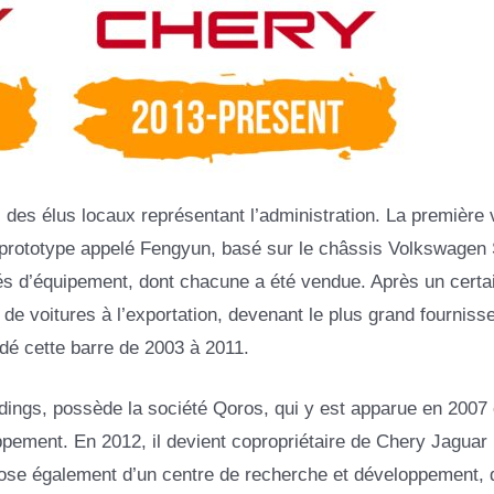
 des élus locaux représentant l’administration. La première 
un prototype appelé Fengyun, basé sur le châssis Volkswage
tés d’équipement, dont chacune a été vendue. Après un certa
 de voitures à l’exportation, devenant le plus grand fourniss
ardé cette barre de 2003 à 2011.
dings, possède la société Qoros, qui y est apparue en 2007 
pement. En 2012, il devient copropriétaire de Chery Jaguar
spose également d’un centre de recherche et développement, 