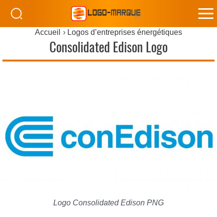
M
Accueil
Logos d’entreprises énergétiques
M
Consolidated Edison Logo
Logo Consolidated Edison PNG