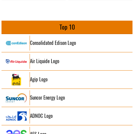
Top 10
Consolidated Edison Logo
Air Liquide Logo
Agip Logo
Suncor Energy Logo
ADNOC Logo