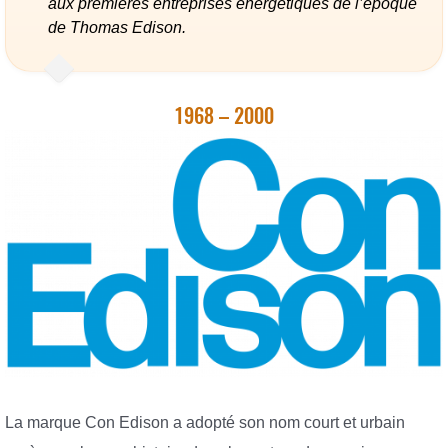
aux premières entreprises énergétiques de l’époque
de Thomas Edison.
1968 – 2000
La marque Con Edison a adopté son nom court et urbain