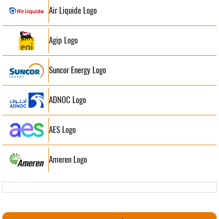
Air Liquide Logo
Agip Logo
Suncor Energy Logo
ADNOC Logo
AES Logo
Ameren Logo