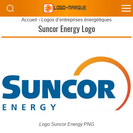
M
Accueil
Logos d’entreprises énergétiques
M
Suncor Energy Logo
Logo Suncor Energy PNG