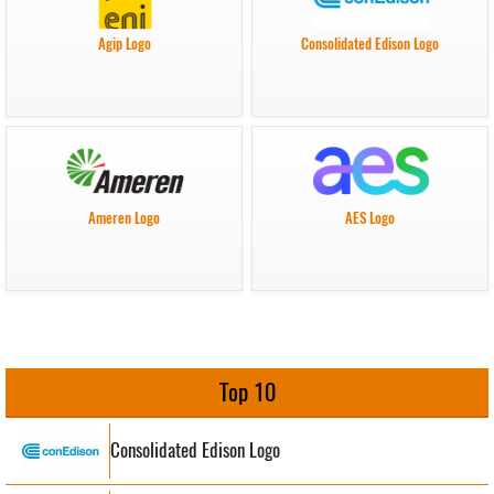
Agip Logo
Consolidated Edison Logo
Ameren Logo
AES Logo
Top 10
Consolidated Edison Logo