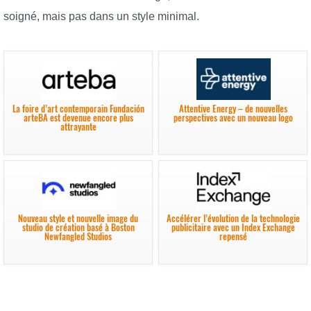
soigné, mais pas dans un style minimal.
La foire d’art contemporain Fundación
Attentive Energy – de nouvelles
arteBA est devenue encore plus
perspectives avec un nouveau logo
attrayante
Nouveau style et nouvelle image du
Accélérer l’évolution de la technologie
studio de création basé à Boston
publicitaire avec un Index Exchange
Newfangled Studios
repensé