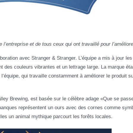
l’entreprise et de tous ceux qui ont travaillé pour l’améliore
aboration avec Stranger & Stranger. L’équipe a mis à jour les
t des couleurs vibrantes et un lettrage large. La marque éta
e l’équipe, qui travaille constamment à améliorer le produit su
 Valley Brewing, est basée sur le célèbre adage «Que se passe-
es banques représentent un ours avec des cornes comme sym
les un animal mythique parcourt les forêts locales.