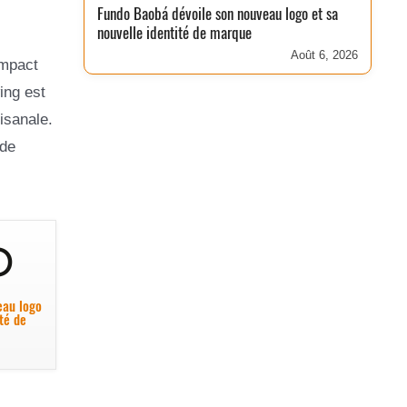
Fundo Baobá dévoile son nouveau logo et sa
nouvelle identité de marque
Août 6, 2026
impact
ing est
isanale.
 de
eau logo
ité de