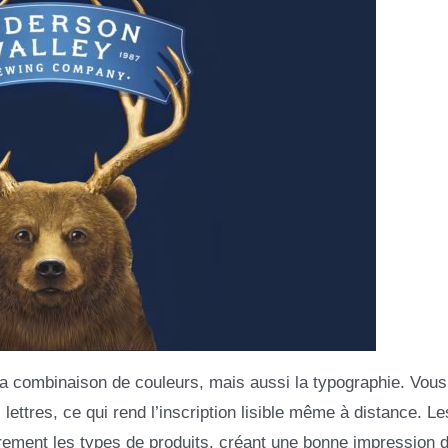
 la combinaison de couleurs, mais aussi la typographie. Vou
ettres, ce qui rend l’inscription lisible même à distance. Le
rement les types de produits, créant une bonne impression 