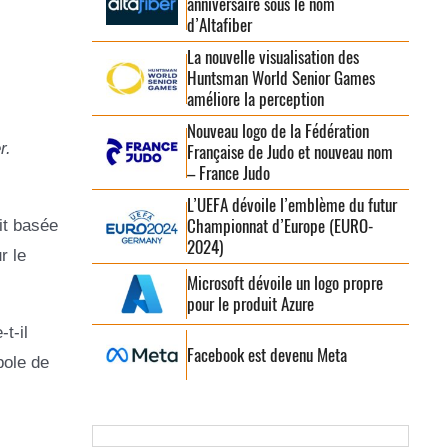
anniversaire sous le nom
d’Altafiber
La nouvelle visualisation des
Huntsman World Senior Games
améliore la perception
Nouveau logo de la Fédération
r.
Française de Judo et nouveau nom
– France Judo
L’UEFA dévoile l’emblème du futur
Championnat d’Europe (EURO-
it basée
2024)
r le
Microsoft dévoile un logo propre
pour le produit Azure
t-il
Facebook est devenu Meta
bole de