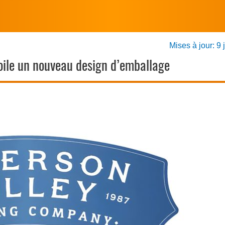
Mises à jour: 9 
oile un nouveau design d’emballage