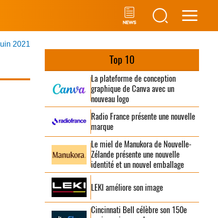
Main
juin 2021
Men
Top 10
La plateforme de conception
graphique de Canva avec un
nouveau logo
Radio France présente une nouvelle
marque
Le miel de Manukora de Nouvelle-
Zélande présente une nouvelle
identité et un nouvel emballage
LEKI améliore son image
Cincinnati Bell célèbre son 150e