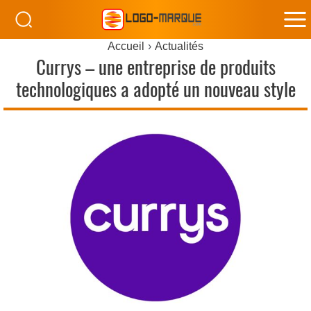
M
Accueil
Actualités
M
Currys – une entreprise de produits
technologiques a adopté un nouveau style