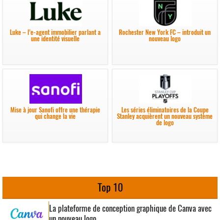
Luke – l’e-agent immobilier parlant a
Rochester New York FC – introduit un
une identité visuelle
nouveau logo
Mise à jour Sanofi offre une thérapie
Les séries éliminatoires de la Coupe
qui change la vie
Stanley acquièrent un nouveau système
de logo
Top 10
La plateforme de conception graphique de Canva avec
un nouveau logo