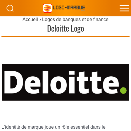
M
Accueil
Logos de banques et de finance
M
Deloitte Logo
L’identité de marque joue un rôle essentiel dans le