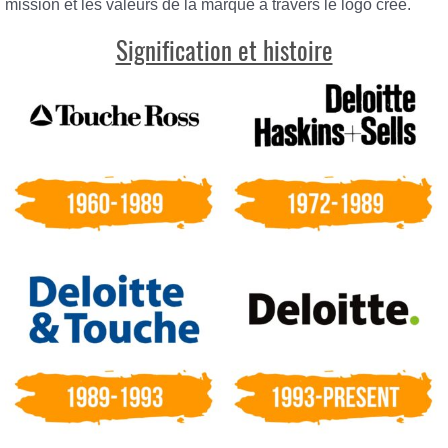
mission et les valeurs de la marque à travers le logo créé.
Signification et histoire