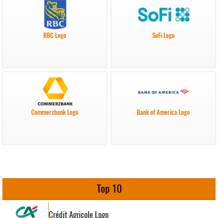
RBC Logo
SoFi Logo
Commerzbank Logo
Bank of America Logo
Top 10
Crédit Agricole Logo