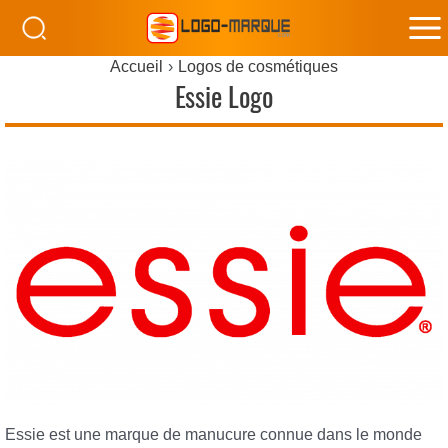
M
Accueil
Logos de cosmétiques
M
Essie Logo
Essie est une marque de manucure connue dans le monde