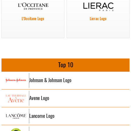
L’Occitane Logo
Lierac Logo
Top 10
Johnson & Johnson Logo
Avene Logo
Lancome Logo