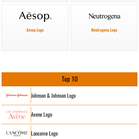
Aesop Logo
Neutrogena Logo
Top 10
Johnson & Johnson Logo
Avene Logo
Lancome Logo