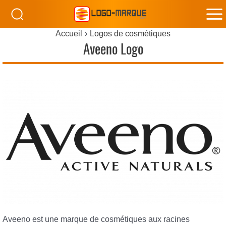
M
Accueil
Logos de cosmétiques
M
Aveeno Logo
Aveeno est une marque de cosmétiques aux racines