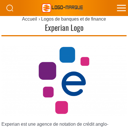
M
Accueil
Logos de banques et de finance
M
Experian Logo
Experian est une agence de notation de crédit anglo-