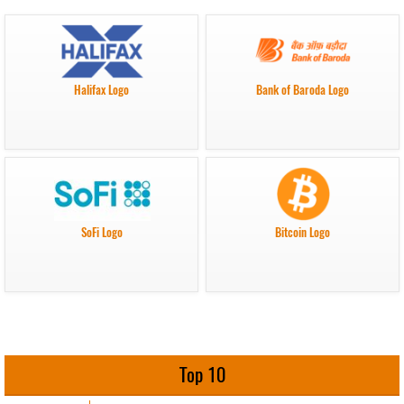
Halifax Logo
Bank of Baroda Logo
SoFi Logo
Bitcoin Logo
Top 10