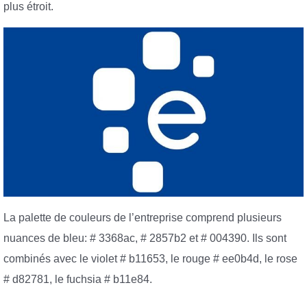
plus étroit.
La palette de couleurs de l’entreprise comprend plusieurs
nuances de bleu: # 3368ac, # 2857b2 et # 004390. Ils sont
combinés avec le violet # b11653, le rouge # ee0b4d, le rose
# d82781, le fuchsia # b11e84.