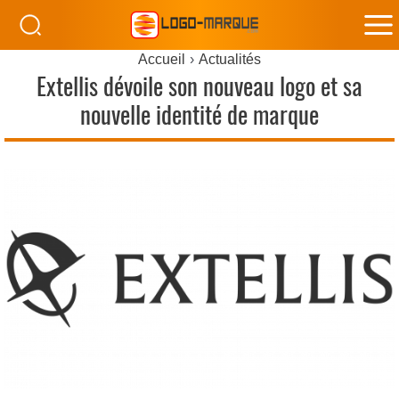
M
Accueil
Actualités
M
Extellis dévoile son nouveau logo et sa
nouvelle identité de marque