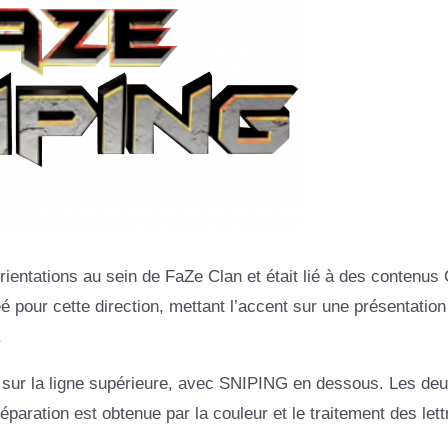
ntations au sein de FaZe Clan et était lié à des contenus C
éé pour cette direction, mettant l’accent sur une présentation
.
sur la ligne supérieure, avec SNIPING en dessous. Les de
aration est obtenue par la couleur et le traitement des lett