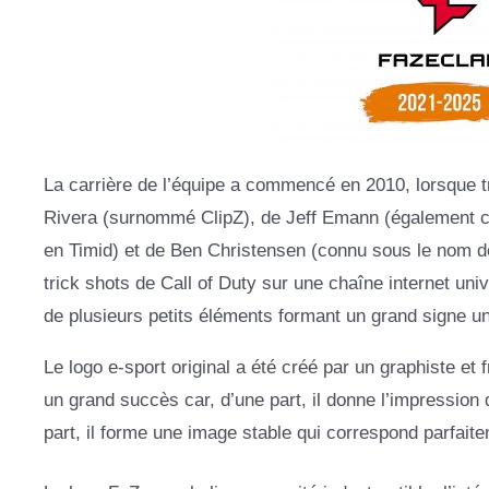
La carrière de l’équipe a commencé en 2010, lorsque tro
Rivera (surnommé ClipZ), de Jeff Emann (également c
en Timid) et de Ben Christensen (connu sous le nom de
trick shots de Call of Duty sur une chaîne internet un
de plusieurs petits éléments formant un grand signe un
Le logo e-sport original a été créé par un graphiste et
un grand succès car, d’une part, il donne l’impression
part, il forme une image stable qui correspond parfait