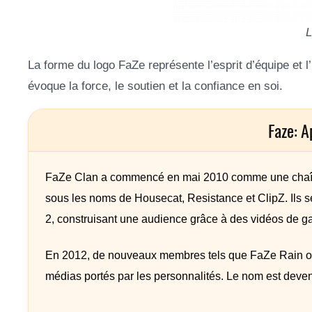
La forme du logo FaZe représente l’esprit d’équipe et 
évoque la force, le soutien et la confiance en soi.
Faze: 
FaZe Clan a commencé en mai 2010 comme une chaîne
sous les noms de Housecat, Resistance et ClipZ. Ils se
2, construisant une audience grâce à des vidéos de g
En 2012, de nouveaux membres tels que FaZe Rain ont 
médias portés par les personnalités. Le nom est deven