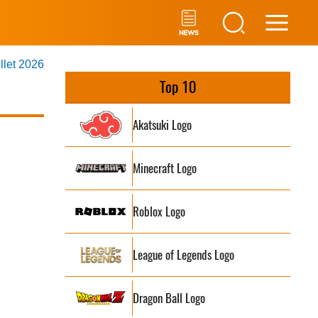
Main
illet 2026
Men
Top 10
Akatsuki Logo
Minecraft Logo
Roblox Logo
League of Legends Logo
Dragon Ball Logo