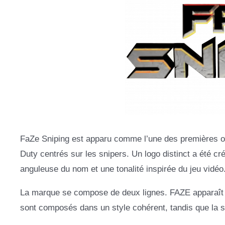
FaZe Sniping est apparu comme l’une des premières orie
Duty centrés sur les snipers. Un logo distinct a été cr
anguleuse du nom et une tonalité inspirée du jeu vidéo
La marque se compose de deux lignes. FAZE apparaît 
sont composés dans un style cohérent, tandis que la sép