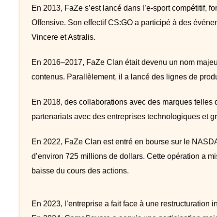
En 2013, FaZe s’est lancé dans l’e-sport compétitif, f
Offensive. Son effectif CS:GO a participé à des événe
Vincere et Astralis.
En 2016–2017, FaZe Clan était devenu un nom majeur d
contenus. Parallèlement, il a lancé des lignes de produ
En 2018, des collaborations avec des marques telles 
partenariats avec des entreprises technologiques et gra
En 2022, FaZe Clan est entré en bourse sur le NASDA
d’environ 725 millions de dollars. Cette opération a mi
baisse du cours des actions.
En 2023, l’entreprise a fait face à une restructuration 