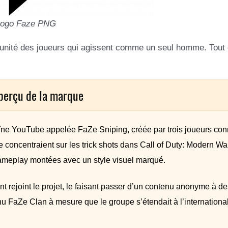
Logo Faze PNG
l’unité des joueurs qui agissent comme un seul homme. Tout 
Aperçu de la marque
 YouTube appelée FaZe Sniping, créée par trois joueurs co
 concentraient sur les trick shots dans Call of Duty: Modern Wa
ameplay montées avec un style visuel marqué.
rejoint le projet, le faisant passer d’un contenu anonyme à de
u FaZe Clan à mesure que le groupe s’étendait à l’international