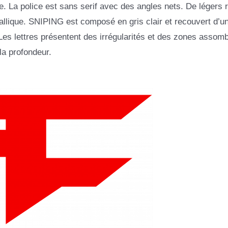
. La police est sans serif avec des angles nets. De légers re
llique. SNIPING est composé en gris clair et recouvert d’u
Les lettres présentent des irrégularités et des zones assomb
la profondeur.