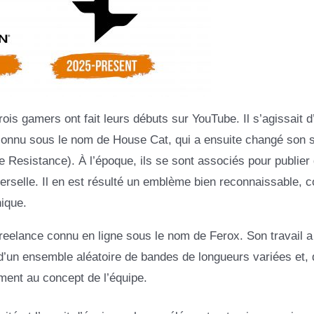
is gamers ont fait leurs débuts sur YouTube. Il s’agissait d
onnu sous le nom de House Cat, qui a ensuite changé son
 Resistance). À l’époque, ils se sont associés pour publier
iverselle. Il en est résulté un emblème bien reconnaissable,
ique.
 freelance connu en ligne sous le nom de Ferox. Son travail 
 d’un ensemble aléatoire de bandes de longueurs variées et, 
ement au concept de l’équipe.