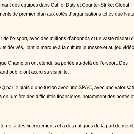
ormant des équipes dans Call of Duty et Counter-Strike: Global
ments de premier plan aux côtés d’organisations telles que Nat
e l’e-sport, avec des millions d’abonnés et un vaste réseau 
its dérivés, liant la marque à la culture jeunesse et au jeu vidéo
que Champion ont étendu sa portée au-delà de l’e-sport. Des
nd public ont accru sa visibilité.
Q par le biais d’une fusion avec une SPAC, avec une valorisat
s en lumière des difficultés financières, notamment des pertes e
interne, à des licenciements et à des critiques de la part de mem