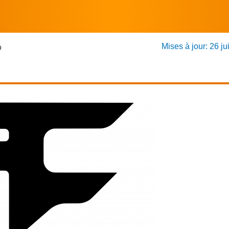
Mises à jour: 26 ju
o