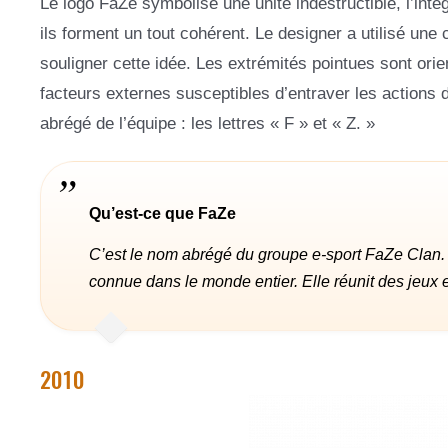
Le logo FaZe symbolise une unité indestructible, l’inté
ils forment un tout cohérent. Le designer a utilisé un
souligner cette idée. Les extrémités pointues sont ori
facteurs externes susceptibles d’entraver les action
abrégé de l’équipe : les lettres « F » et « Z. »
Qu’est-ce que FaZe
C’est le nom abrégé du groupe e-sport FaZe Clan. C
connue dans le monde entier. Elle réunit
des jeux 
2010