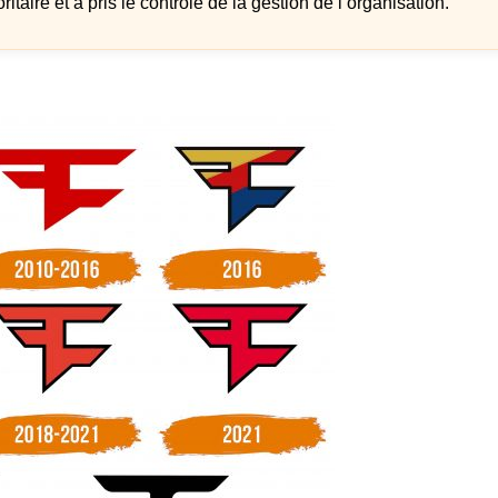
ire et a pris le contrôle de la gestion de l’organisation.