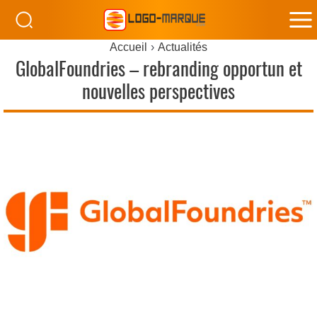
M
Accueil
Actualités
M
GlobalFoundries – rebranding opportun et
nouvelles perspectives