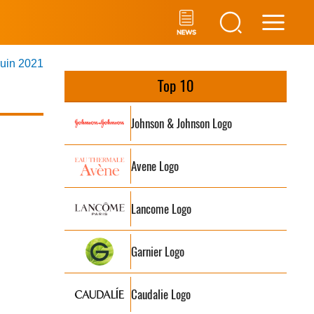
Main
juin 2021
Men
Top 10
Johnson & Johnson Logo
Avene Logo
Lancome Logo
Garnier Logo
Caudalie Logo