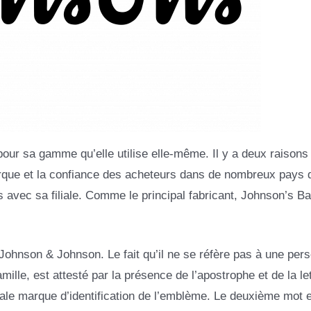
our sa gamme qu’elle utilise elle-même. Il y a deux raisons 
rque et la confiance des acheteurs dans de nombreux pays 
s avec sa filiale. Comme le principal fabricant, Johnson’s Ba
ohnson & Johnson. Le fait qu’il ne se réfère pas à une per
lle, est attesté par la présence de l’apostrophe et de la let
ale marque d’identification de l’emblème. Le deuxième mot 