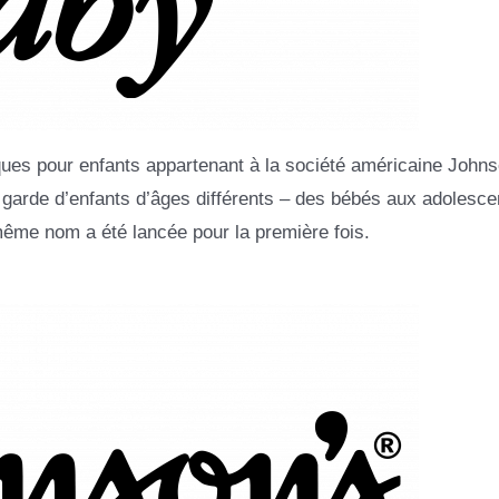
ues pour enfants appartenant à la société américaine John
a garde d’enfants d’âges différents – des bébés aux adolescen
même nom a été lancée pour la première fois.