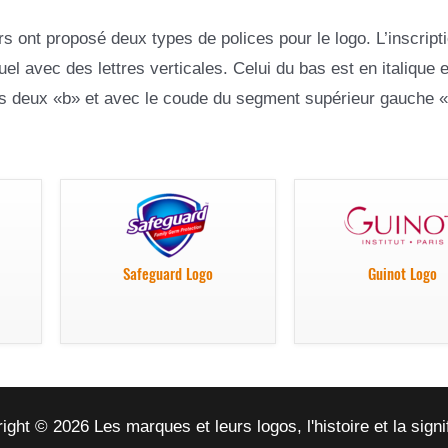
s ont proposé deux types de polices pour le logo. L’inscript
el avec des lettres verticales. Celui du bas est en italique 
es deux «b» et avec le coude du segment supérieur gauche «
Safeguard Logo
Guinot Logo
ight © 2026 Les marques et leurs logos, l'histoire et la signi