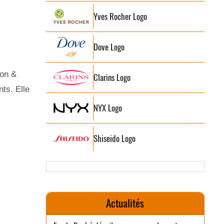
Yves Rocher Logo
Dove Logo
son &
Clarins Logo
ts. Elle
NYX Logo
Shiseido Logo
Actualités