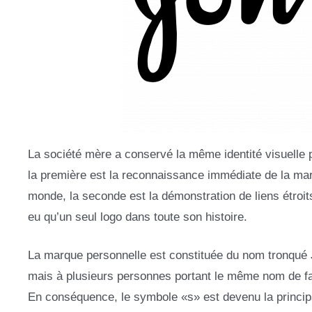
La société mère a conservé la même identité visuelle p
la première est la reconnaissance immédiate de la ma
monde, la seconde est la démonstration de liens étroit
eu qu’un seul logo dans toute son histoire.
La marque personnelle est constituée du nom tronqué J
mais à plusieurs personnes portant le même nom de fami
En conséquence, le symbole «s» est devenu la princip