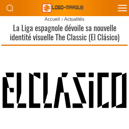
M
Accueil
Actualités
M
La Liga espagnole dévoile sa nouvelle
identité visuelle The Classic (El Clásico)