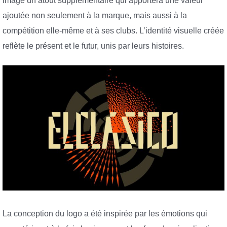
image un atout supplémentaire qui apportera une valeur
ajoutée non seulement à la marque, mais aussi à la
compétition elle-même et à ses clubs. L’identité visuelle créée
reflète le présent et le futur, unis par leurs histoires.
La conception du logo a été inspirée par les émotions qui