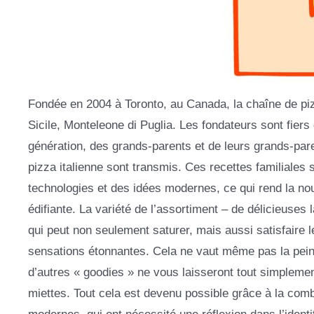
Fondée en 2004 à Toronto, au Canada, la chaîne de pi
Sicile, Monteleone di Puglia. Les fondateurs sont fiers
génération, des grands-parents et de leurs grands-pare
pizza italienne sont transmis. Ces recettes familiale
technologies et des idées modernes, ce qui rend la nou
édifiante. La variété de l’assortiment – de délicieuse
qui peut non seulement saturer, mais aussi satisfaire le
sensations étonnantes. Cela ne vaut même pas la pein
d’autres « goodies » ne vous laisseront tout simplemen
miettes. Tout cela est devenu possible grâce à la combi