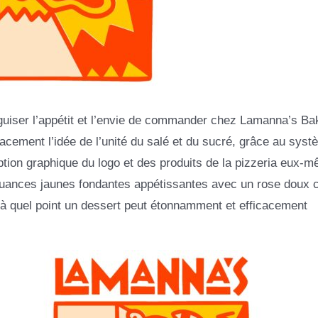
iguiser l’appétit et l’envie de commander chez Lamanna’s Ba
acement l’idée de l’unité du salé et du sucré, grâce au syst
ption graphique du logo et des produits de la pizzeria eux-
 nuances jaunes fondantes appétissantes avec un rose doux
 à quel point un dessert peut étonnamment et efficacement