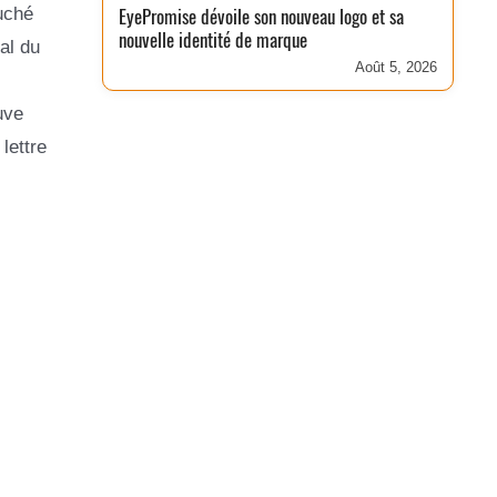
uché
EyePromise dévoile son nouveau logo et sa
nouvelle identité de marque
al du
Août 5, 2026
uve
lettre