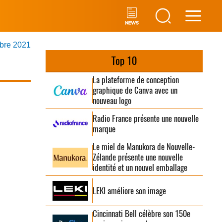
Main
mbre 2021
Men
Top 10
La plateforme de conception
graphique de Canva avec un
nouveau logo
Radio France présente une nouvelle
marque
Le miel de Manukora de Nouvelle-
Zélande présente une nouvelle
identité et un nouvel emballage
LEKI améliore son image
Cincinnati Bell célèbre son 150e