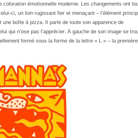
 une coloration émotionnelle moderne. Les changements ont to
ui-ci, un lion rugissant fier et menaçant – l’élément princip
 une boîte à pizza. Il parle de toute son apparence de
ui qui n’ose pas l’apprécier. À gauche de son image se tro
llement formé sous la forme de la lettre « L » – la première 