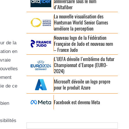
anniversaire sous le nom
d’Altafiber
La nouvelle visualisation des
Huntsman World Senior Games
améliore la perception
Nouveau logo de la Fédération
ur de la
Française de Judo et nouveau nom
– France Judo
ration en
L’UEFA dévoile l’emblème du futur
vraie
Championnat d’Europe (EURO-
nouvelles
2024)
vement
Microsoft dévoile un logo propre
ie de ce
pour le produit Azure
Facebook est devenu Meta
 bien
ibilités