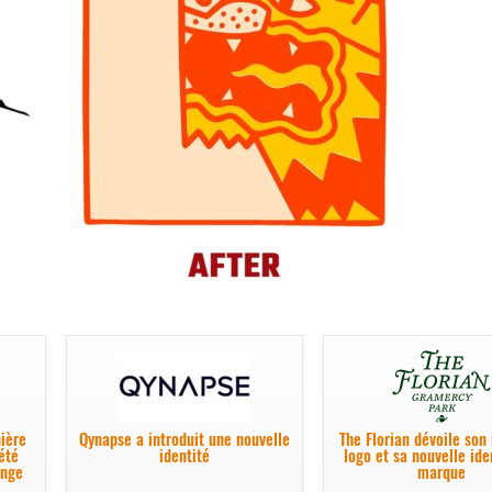
ière
Qynapse a introduit une nouvelle
The Florian dévoile son
été
identité
logo et sa nouvelle ide
ange
marque