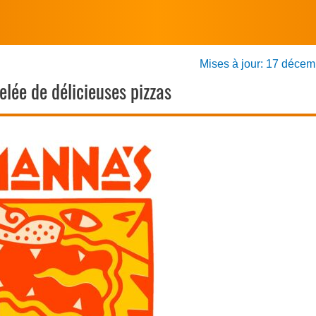
Mises à jour: 17 déce
ée de délicieuses pizzas