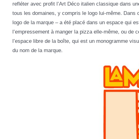
refléter avec profit l’Art Déco italien classique dans
tous les domaines, y compris le logo lui-même. Dans cel
logo de la marque – a été placé dans un espace qui est
l’empressement à manger la pizza elle-même, ou de cel
l’espace libre de la boîte, qui est un monogramme visue
du nom de la marque.