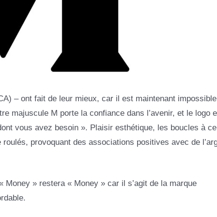
 – ont fait de leur mieux, car il est maintenant impossible
ttre majuscule M porte la confiance dans l’avenir, et le logo e
nt vous avez besoin ». Plaisir esthétique, les boucles à ce
e roulés, provoquant des associations positives avec de l’ar
« Money » restera « Money » car il s’agit de la marque
rdable.