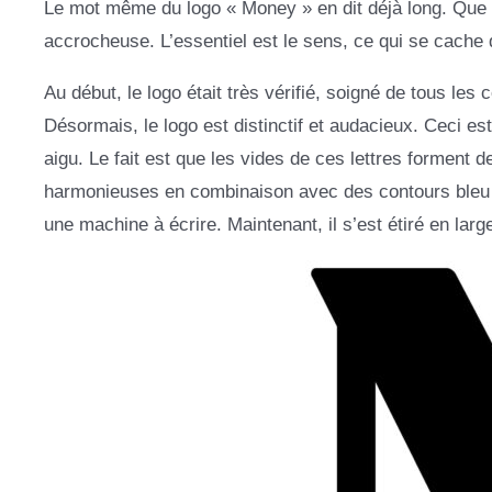
Le mot même du logo « Money » en dit déjà long. Que le 
accrocheuse. L’essentiel est le sens, ce qui se cache d
Au début, le logo était très vérifié, soigné de tous l
Désormais, le logo est distinctif et audacieux. Ceci es
aigu. Le fait est que les vides de ces lettres forment
harmonieuses en combinaison avec des contours bleu fo
une machine à écrire. Maintenant, il s’est étiré en large