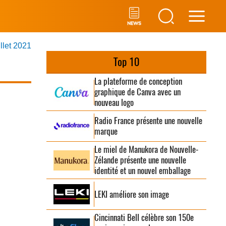
Main
illet 2021
Men
Top 10
La plateforme de conception
graphique de Canva avec un
nouveau logo
Radio France présente une nouvelle
marque
Le miel de Manukora de Nouvelle-
Zélande présente une nouvelle
identité et un nouvel emballage
LEKI améliore son image
Cincinnati Bell célèbre son 150e