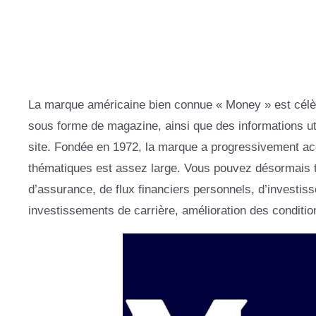
La marque américaine bien connue « Money » est célèb
sous forme de magazine, ainsi que des informations u
site. Fondée en 1972, la marque a progressivement acc
thématiques est assez large. Vous pouvez désormais t
d’assurance, de flux financiers personnels, d’investisse
investissements de carrière, amélioration des conditio