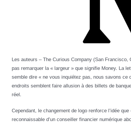
Les auteurs – The Curious Company (San Francisco, CA)
pas remarquer la « largeur » ​​que signifie Money. La le
semble dire « ne vous inquiétez pas, nous savons ce do
endroits semblent faire allusion à des billets de banqu
réel.
Cependant, le changement de logo renforce l’idée que 
reconnaissable d’un conseiller financier numérique abo