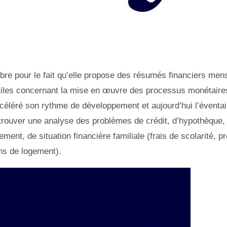
re pour le fait qu’elle propose des résumés financiers men
tiles concernant la mise en œuvre des processus monétaires
éléré son rythme de développement et aujourd’hui l’éventai
rouver une analyse des problèmes de crédit, d’hypothèque,
ment, de situation financière familiale (frais de scolarité, pr
ns de logement).