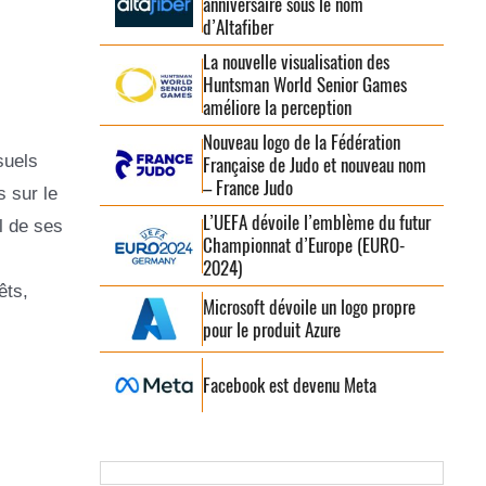
anniversaire sous le nom
d’Altafiber
La nouvelle visualisation des
Huntsman World Senior Games
améliore la perception
Nouveau logo de la Fédération
suels
Française de Judo et nouveau nom
– France Judo
 sur le
L’UEFA dévoile l’emblème du futur
l de ses
Championnat d’Europe (EURO-
2024)
êts,
Microsoft dévoile un logo propre
pour le produit Azure
Facebook est devenu Meta