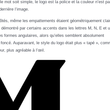
mot soit simple, le logo est la police et la couleur n’est p
errière l’image.
es côtés, même les empattements étaient géométriquement clai
t démontré par certains accents dans les lettres M, N, E et 
 des formes angulaires, alors qu’elles semblent absolument
ncé. Auparavant, le style du logo était plus « tapé », com
ur, plus agréable à l’œil.