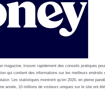
 un magazine, trouver rapidement des conseils pratiques pou
tion qui contient des informations sur les meilleurs endroits
 plaisir. Les statistiques montrent qu’en 2020, en pleine pand
me année, 10 millions de visiteurs uniques sur le site ont été