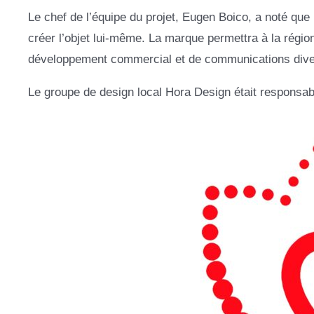
Le chef de l’équipe du projet, Eugen Boico, a noté que 
créer l’objet lui-même. La marque permettra à la région
développement commercial et de communications dive
Le groupe de design local Hora Design était responsabl