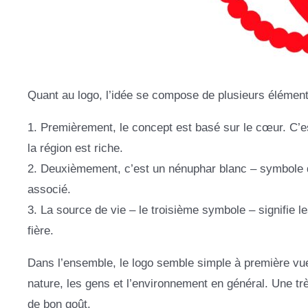
Quant au logo, l’idée se compose de plusieurs éléments
1. Premièrement, le concept est basé sur le cœur. C’e
la région est riche.
2. Deuxièmement, c’est un nénuphar blanc – symbole de r
associé.
3. La source de vie – le troisième symbole – signifie 
fière.
Dans l’ensemble, le logo semble simple à première vue. 
nature, les gens et l’environnement en général. Une t
de bon goût.