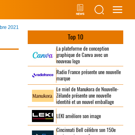
Main
obre 2021
Men
Top 10
La plateforme de conception
graphique de Canva avec un
nouveau logo
Radio France présente une nouvelle
marque
Le miel de Manukora de Nouvelle-
Zélande présente une nouvelle
identité et un nouvel emballage
LEKI améliore son image
Cincinnati Bell célèbre son 150e