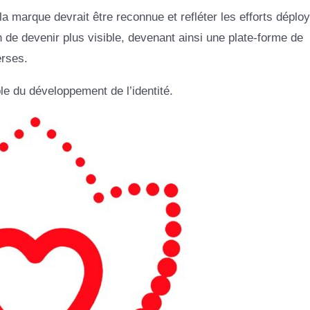
la marque devrait être reconnue et refléter les efforts déplo
 de devenir plus visible, devenant ainsi une plate-forme de
rses.
e du développement de l’identité.