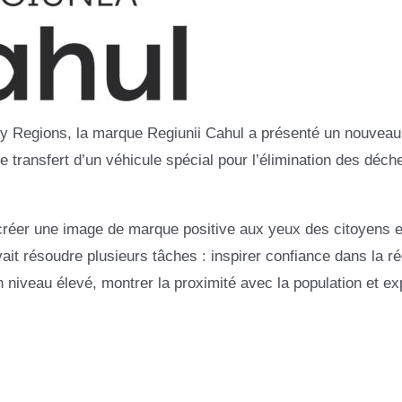
y Regions, la marque Regiunii Cahul a présenté un nouveau
e transfert d’un véhicule spécial pour l’élimination des déch
créer une image de marque positive aux yeux des citoyens e
ait résoudre plusieurs tâches : inspirer confiance dans la ré
n niveau élevé, montrer la proximité avec la population et ex