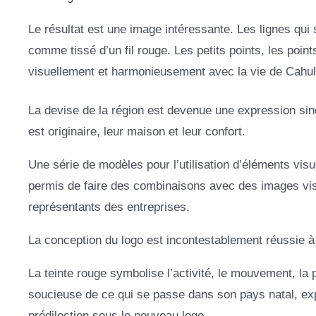
Le résultat est une image intéressante. Les lignes qui 
comme tissé d’un fil rouge. Les petits points, les point
visuellement et harmonieusement avec la vie de Cahu
La devise de la région est devenue une expression si
est originaire, leur maison et leur confort.
Une série de modèles pour l’utilisation d’éléments vis
permis de faire des combinaisons avec des images vis
représentants des entreprises.
La conception du logo est incontestablement réussie à
La teinte rouge symbolise l’activité, le mouvement, la 
soucieuse de ce qui se passe dans son pays natal, exp
prédilection sous le nouveau logo.