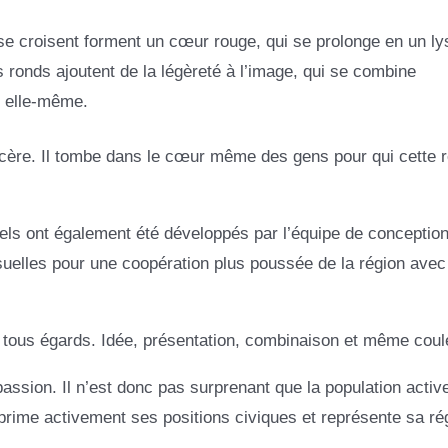
se croisent forment un cœur rouge, qui se prolonge en un lys
s ronds ajoutent de la légèreté à l’image, qui se combine
l elle-même.
ncère. Il tombe dans le cœur même des gens pour qui cette r
uels ont également été développés par l’équipe de conception
uelles pour une coopération plus poussée de la région avec
 tous égards. Idée, présentation, combinaison et même coul
passion. Il n’est donc pas surprenant que la population activ
rime activement ses positions civiques et représente sa ré