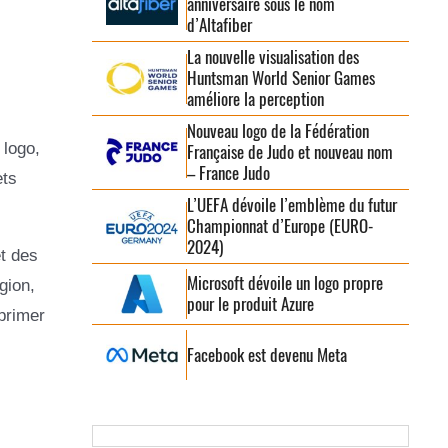
anniversaire sous le nom
d’Altafiber
La nouvelle visualisation des
Huntsman World Senior Games
améliore la perception
Nouveau logo de la Fédération
 logo,
Française de Judo et nouveau nom
– France Judo
ets
L’UEFA dévoile l’emblème du futur
Championnat d’Europe (EURO-
2024)
t des
Microsoft dévoile un logo propre
gion,
pour le produit Azure
primer
Facebook est devenu Meta