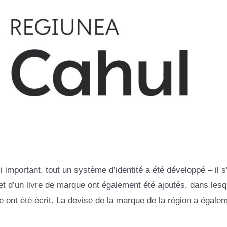
portant, tout un système d’identité a été développé – il s’
et d’un livre de marque ont également été ajoutés, dans lesq
ise ont été écrit. La devise de la marque de la région a égale