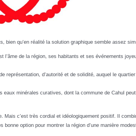
, bien qu’en réalité la solution graphique semble assez sim
st l’âme de la région, ses habitants et ses événements joye
eprésentation, d’autorité et de solidité, auquel le quartier
les eaux minérales curatives, dont la commune de Cahul peut
Mais c’est très cordial et idéologiquement positif. Il combi
rès bonne option pour montrer la région d’une manière modes