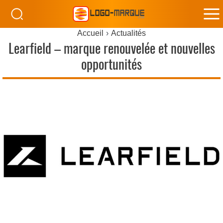
M
Accueil
Actualités
M
Learfield – marque renouvelée et nouvelles
opportunités