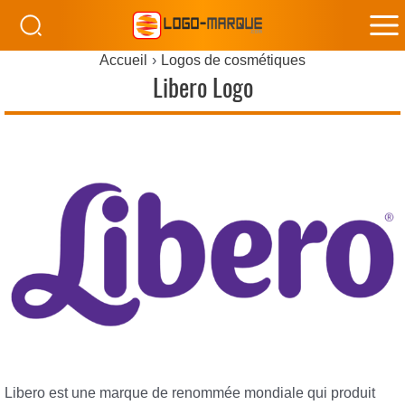
M
Accueil
Logos de cosmétiques
M
Libero Logo
Libero est une marque de renommée mondiale qui produit