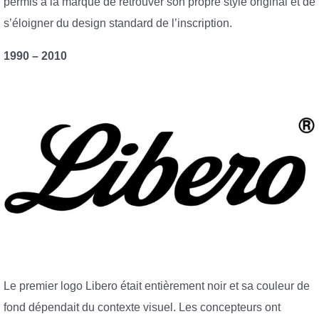
permis à la marque de retrouver son propre style original et de
s’éloigner du design standard de l’inscription.
1990 – 2010
Le premier logo Libero était entièrement noir et sa couleur de
fond dépendait du contexte visuel. Les concepteurs ont