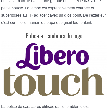
écrit à la main: le haut a une grande boucle et le bas a une
petite boucle. La jambe est expressivement courbée et
superposée au «i» adjacent avec un gros point. De l’extérieur,
c’est comme si maman ou papa étreignait leur enfant.
Police et couleurs du logo
La police de caractères utilisée dans l’emblème est