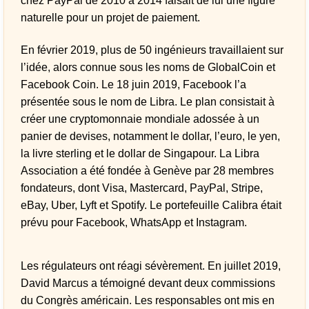
chez PayPal de 2010 à 2014 faisait de lui une figure
naturelle pour un projet de paiement.
En février 2019, plus de 50 ingénieurs travaillaient sur
l’idée, alors connue sous les noms de GlobalCoin et
Facebook Coin. Le 18 juin 2019, Facebook l’a
présentée sous le nom de Libra. Le plan consistait à
créer une cryptomonnaie mondiale adossée à un
panier de devises, notamment le dollar, l’euro, le yen,
la livre sterling et le dollar de Singapour. La Libra
Association a été fondée à Genève par 28 membres
fondateurs, dont Visa, Mastercard, PayPal, Stripe,
eBay, Uber, Lyft et Spotify. Le portefeuille Calibra était
prévu pour Facebook, WhatsApp et Instagram.
Les régulateurs ont réagi sévèrement. En juillet 2019,
David Marcus a témoigné devant deux commissions
du Congrès américain. Les responsables ont mis en