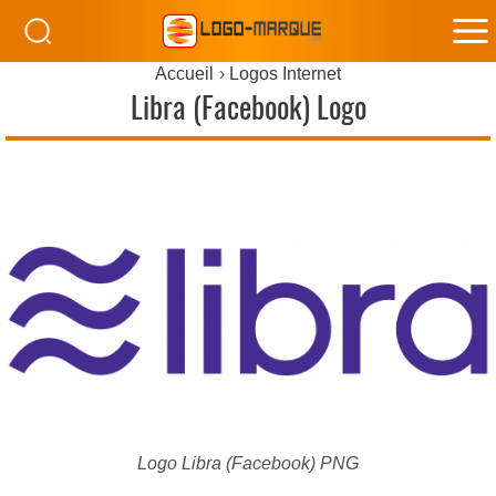
M
Accueil
Logos Internet
M
Libra (Facebook) Logo
Logo Libra (Facebook) PNG