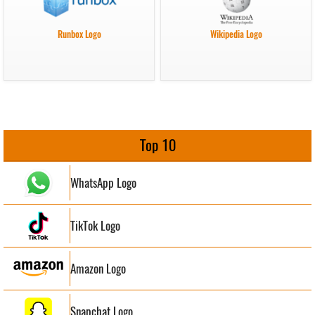
Runbox Logo
Wikipedia Logo
Top 10
WhatsApp Logo
TikTok Logo
Amazon Logo
Snapchat Logo