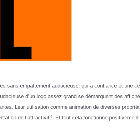
ères sans empattement audacieuse, qui a confiance et une ce
 audacieuse d’un logo assez grand se démarquent des affich
tantes. Leur utilisation comme animation de diverses proprié
entation de l’attractivité. Et tout cela fonctionne positivement