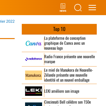
Main
vrier 2022
Men
Top 10
La plateforme de conception
graphique de Canva avec un
nouveau logo
Radio France présente une nouvelle
marque
Le miel de Manukora de Nouvelle-
Zélande présente une nouvelle
identité et un nouvel emballage
LEKI améliore son image
Cincinnati Bell célèbre son 150e