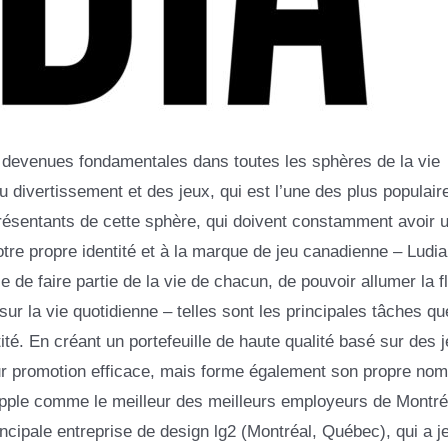
 devenues fondamentales dans toutes les sphères de la vie
u divertissement et des jeux, qui est l’une des plus populair
présentants de cette sphère, qui doivent constamment avoir 
otre propre identité et à la marque de jeu canadienne – Ludia,
se de faire partie de la vie de chacun, de pouvoir allumer la
 sur la vie quotidienne – telles sont les principales tâches qu
ité. En créant un portefeuille de haute qualité basé sur des 
r promotion efficace, mais forme également son propre nom
Apple comme le meilleur des meilleurs employeurs de Montré
ncipale entreprise de design lg2 (Montréal, Québec), qui a j