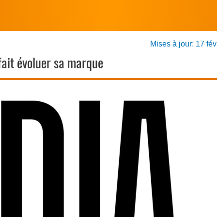
Mises à jour: 17 fé
fait évoluer sa marque