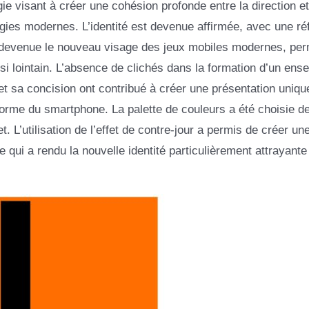
e visant à créer une cohésion profonde entre la direction et
gies modernes. L’identité est devenue affirmée, avec une ré
st devenue le nouveau visage des jeux mobiles modernes, per
i lointain. L’absence de clichés dans la formation d’un ens
et sa concision ont contribué à créer une présentation uniqu
a forme du smartphone. La palette de couleurs a été choisie d
. L’utilisation de l’effet de contre-jour a permis de créer un
e qui a rendu la nouvelle identité particulièrement attrayante