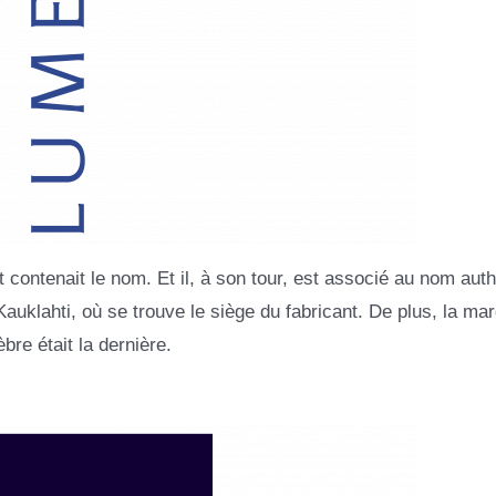
 contenait le nom. Et il, à son tour, est associé au nom aut
auklahti, où se trouve le siège du fabricant. De plus, la ma
bre était la dernière.