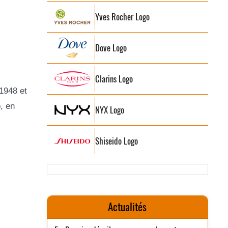
Yves Rocher Logo
Dove Logo
Clarins Logo
1948 et
, en
NYX Logo
Shiseido Logo
Actualités