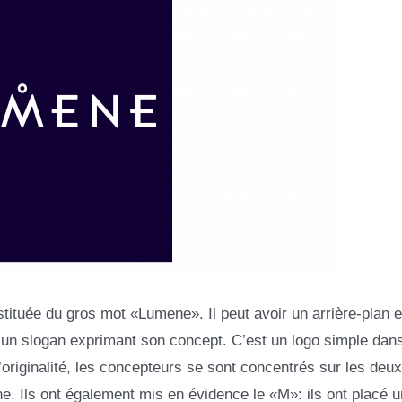
stituée du gros mot «Lumene». Il peut avoir un arrière-plan e
ou un slogan exprimant son concept. C’est un logo simple dans
’originalité, les concepteurs se sont concentrés sur les deux
e. Ils ont également mis en évidence le «M»: ils ont placé un