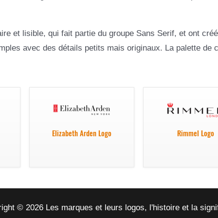
re et lisible, qui fait partie du groupe Sans Serif, et ont cré
 simples avec des détails petits mais originaux. La palette de 
Elizabeth Arden Logo
Rimmel Logo
ight © 2026 Les marques et leurs logos, l'histoire et la signi