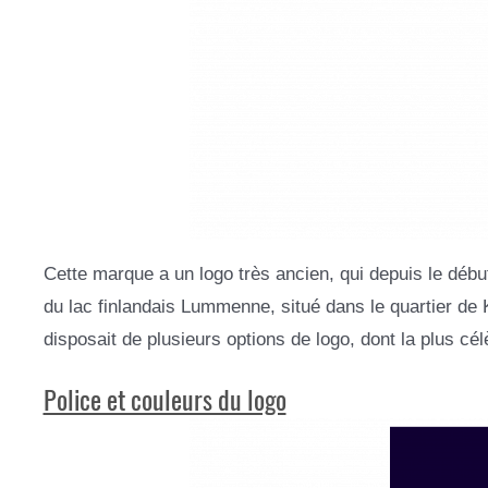
Cette marque a un logo très ancien, qui depuis le début
du lac finlandais Lummenne, situé dans le quartier de K
disposait de plusieurs options de logo, dont la plus célè
Police et couleurs du logo