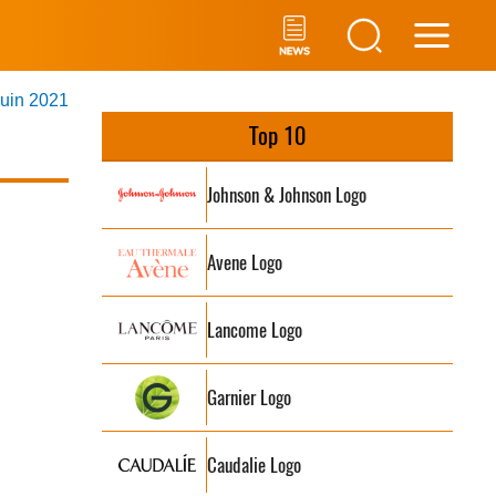
Main
juin 2021
Men
Top 10
Johnson & Johnson Logo
Avene Logo
Lancome Logo
Garnier Logo
Caudalie Logo