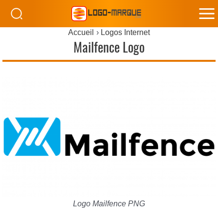
M
Accueil
Logos Internet
M
Mailfence Logo
Logo Mailfence PNG