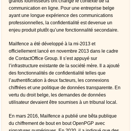
grands fournisseurs ont changé le contexte de la
communication en ligne. Pour une entreprise belge
ayant une longue expérience des communications
professionnelles, la confidentialité est devenue un
enjeu produit plutôt qu’une fonctionnalité secondaire.
Mailfence a été développé à la mi-2013 et
officiellement lancé en novembre 2013 dans le cadre
de ContactOffice Group. Il s’est appuyé sur
l’infrastructure existante de la société mère. Il a ajouté
des fonctionnalités de confidentialité telles que
l’authentification à deux facteurs, les connexions
chiffrées et une politique de données transparente. En
vertu du droit belge, les demandes de données
utilisateur devaient être soumises à un tribunal local.
En mars 2016, Mailfence a publié une bêta publique
du chiffrement de bout en bout OpenPGP avec
signatures numériques. En 2020, il a indiqué que des