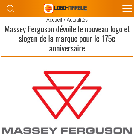
M
Accueil
Actualités
M
Massey Ferguson dévoile le nouveau logo et
slogan de la marque pour le 175e
anniversaire