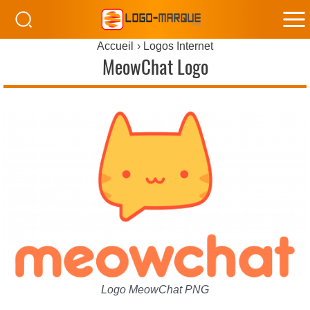
M
Accueil
Logos Internet
M
MeowChat Logo
Logo MeowChat PNG