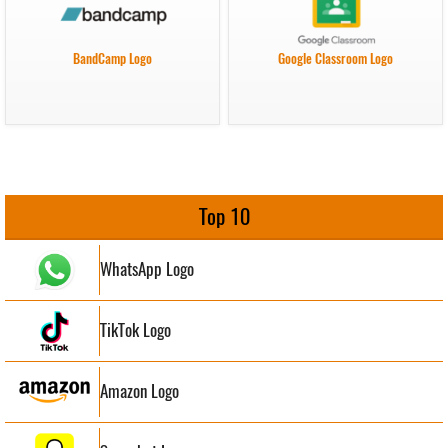
BandCamp Logo
Google Classroom Logo
Top 10
WhatsApp Logo
TikTok Logo
Amazon Logo