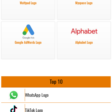
Wattpad Logo
Myspace Logo
Google AdWords Logo
Alphabet Logo
Top 10
WhatsApp Logo
TikTok Logo