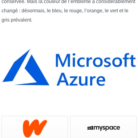
conservée. Mais la couleur de l’emblème a considérablement
changé : désormais, le bleu, le rouge, l’orange, le vert et le
gris prévalent.