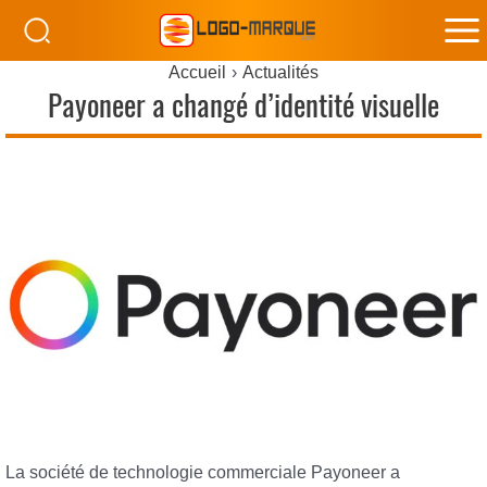
M
Accueil
Actualités
M
Payoneer a changé d’identité visuelle
La société de technologie commerciale Payoneer a