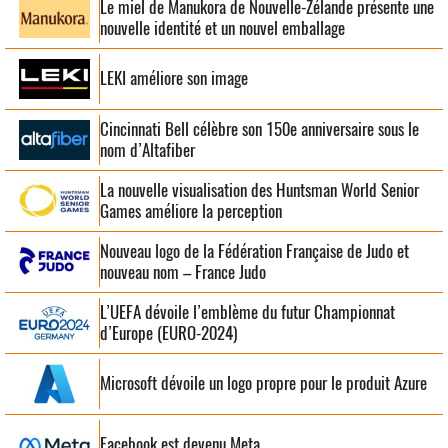
Le miel de Manukora de Nouvelle-Zélande présente une
nouvelle identité et un nouvel emballage
LEKI améliore son image
Cincinnati Bell célèbre son 150e anniversaire sous le
nom d’Altafiber
La nouvelle visualisation des Huntsman World Senior
Games améliore la perception
Nouveau logo de la Fédération Française de Judo et
nouveau nom – France Judo
L’UEFA dévoile l’emblème du futur Championnat
d’Europe (EURO-2024)
Microsoft dévoile un logo propre pour le produit Azure
Facebook est devenu Meta