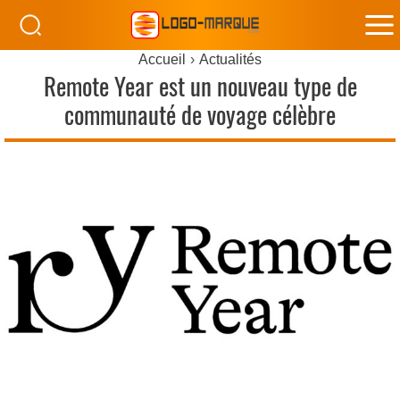
M
Accueil
Actualités
M
Remote Year est un nouveau type de
communauté de voyage célèbre