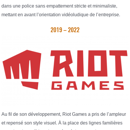
dans une police sans empattement stricte et minimaliste,
mettant en avant l’orientation vidéoludique de l’entreprise.
2019 – 2022
Au fil de son développement, Riot Games a pris de l’ampleur
et repensé son style visuel. À la place des lignes familières