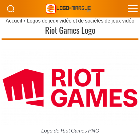
M
Accueil
Logos de jeux vidéo et de sociétés de jeux vidéo
M
Riot Games Logo
Logo de Riot Games PNG