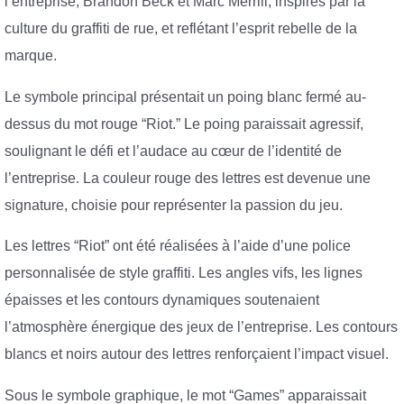
l’entreprise, Brandon Beck et Marc Merrill, inspirés par la
culture du graffiti de rue, et reflétant l’esprit rebelle de la
marque.
Le symbole principal présentait un poing blanc fermé au-
dessus du mot rouge “Riot.” Le poing paraissait agressif,
soulignant le défi et l’audace au cœur de l’identité de
l’entreprise. La couleur rouge des lettres est devenue une
signature, choisie pour représenter la passion du jeu.
Les lettres “Riot” ont été réalisées à l’aide d’une police
personnalisée de style graffiti. Les angles vifs, les lignes
épaisses et les contours dynamiques soutenaient
l’atmosphère énergique des jeux de l’entreprise. Les contours
blancs et noirs autour des lettres renforçaient l’impact visuel.
Sous le symbole graphique, le mot “Games” apparaissait