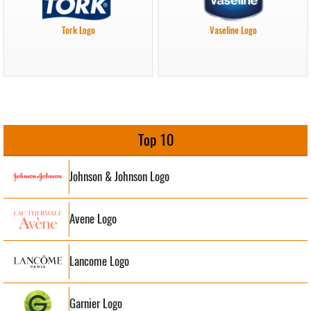
Tork Logo
Vaseline Logo
Top 10
Johnson & Johnson Logo
Avene Logo
Lancome Logo
Garnier Logo