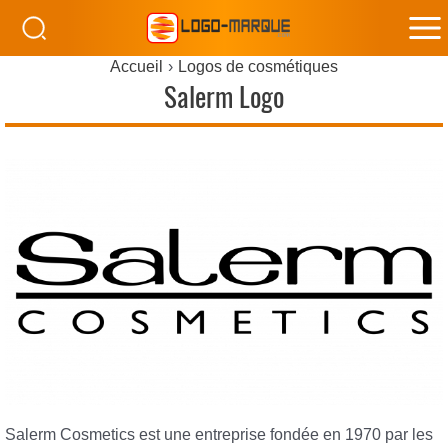
M
Accueil
Logos de cosmétiques
M
Salerm Logo
Salerm Cosmetics est une entreprise fondée en 1970 par les