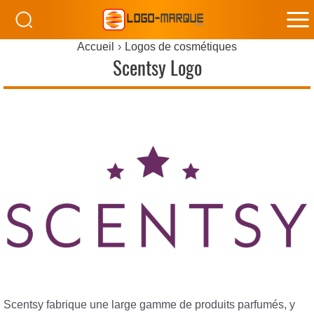
M
Accueil
Logos de cosmétiques
M
Scentsy Logo
Scentsy fabrique une large gamme de produits parfumés, y