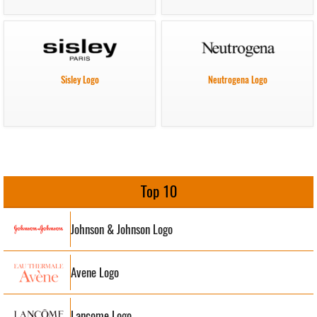
Sisley Logo
Neutrogena Logo
Top 10
Johnson & Johnson Logo
Avene Logo
Lancome Logo