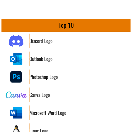
Top 10
Discord Logo
Outlook Logo
Photoshop Logo
Canva Logo
Microsoft Word Logo
Linux Logo