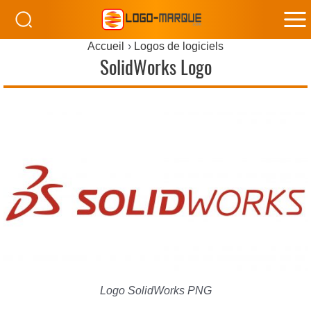
M
Accueil
Logos de logiciels
M
SolidWorks Logo
Logo SolidWorks PNG