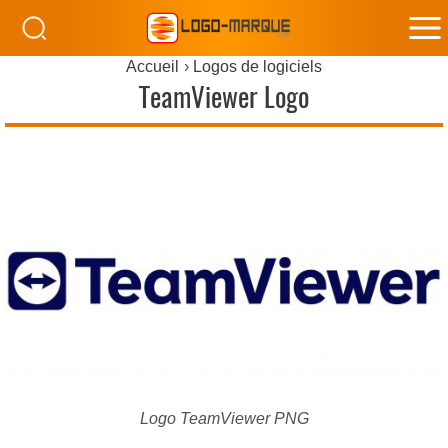
M
Accueil
Logos de logiciels
M
TeamViewer Logo
Logo TeamViewer PNG