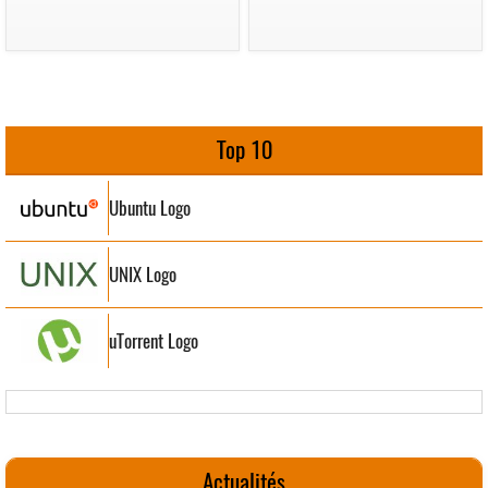
Top 10
Ubuntu Logo
UNIX Logo
uTorrent Logo
Actualités