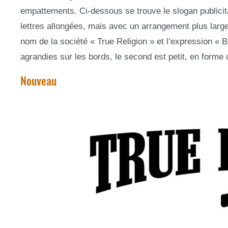
empattements. Ci-dessous se trouve le slogan publici
lettres allongées, mais avec un arrangement plus larg
nom de la société « True Religion » et l’expression « 
agrandies sur les bords, le second est petit, en forme d
Nouveau