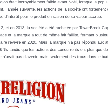
on était incroyablement faible avant Noël, lorsque la popul
, l’année suivante, les actions de la société ont fortement 
e d’intérêt pour le produit en raison de sa valeur accrue.
012, et en 2013, la société a été rachetée par TowerBrook Cap
ce et la marque a tout de même fait faillite, fermant plusie
 faire revivre en 2020. Mais la marque n’a pas répondu aux at
,6 %, tandis que les actions des concurrents ont plus que do
 n’avait pas d’avenir, mais seulement des trous dans le bud