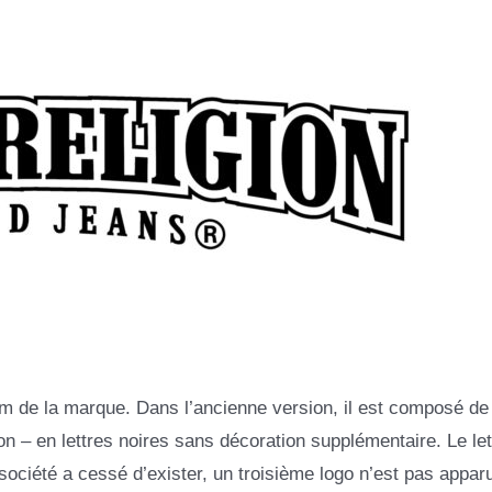
m de la marque. Dans l’ancienne version, il est composé de
n – en lettres noires sans décoration supplémentaire. Le let
société a cessé d’exister, un troisième logo n’est pas apparu