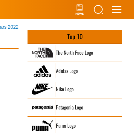
Main
mars 2022
Men
Top 10
The North Face Logo
Adidas Logo
Nike Logo
Patagonia Logo
Puma Logo