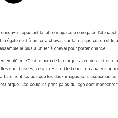
oncave, rappelant la lettre majuscule oméga de l’alphabet
e également à un fer à cheval, car la marque est en difficu
essemble le plus à un fer à cheval pour porter chance.
cien emblème. C’est le nom de la marque avec des lettres mul
u elles sont basses, ce qui ressemble beaucoup aux enseigne
 parfaitement ici, puisque les deux images sont associées au
st arqué. Les couleurs principales du logo sont monochro