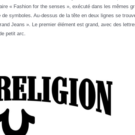
taire « Fashion for the senses », exécuté dans les mêmes g
e de symboles. Au-dessus de la tête en deux lignes se trouve
Brand Jeans ». Le premier élément est grand, avec des lettre
e petit arc.