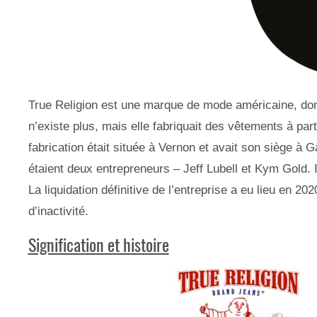
True Religion est une marque de mode américaine, dont
n’existe plus, mais elle fabriquait des vêtements à pa
fabrication était située à Vernon et avait son siège à 
étaient deux entrepreneurs – Jeff Lubell et Kym Gold. Il
La liquidation définitive de l’entreprise a eu lieu en 20
d’inactivité.
Signification et histoire