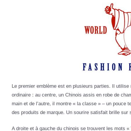
Le premier emblème est en plusieurs parties. Il utilis
ordinaire : au centre, un Chinois assis en robe de cha
main et de l’autre, il montre « la classe » – un pouce 
des produits de marque. Un sourire satisfait brille sur
A droite et à gauche du chinois se trouvent les mots « W