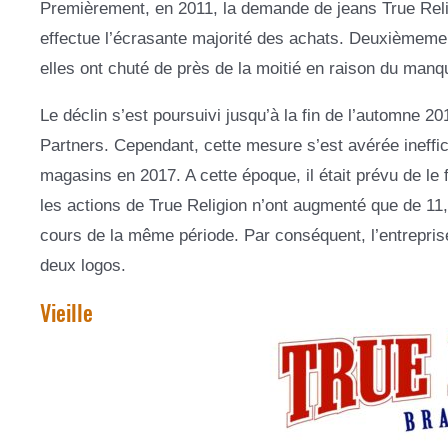
Premièrement, en 2011, la demande de jeans True Religi
effectue l’écrasante majorité des achats. Deuxièmement
elles ont chuté de près de la moitié en raison du manqu
Le déclin s’est poursuivi jusqu’à la fin de l’automne 2
Partners. Cependant, cette mesure s’est avérée ineffica
magasins en 2017. A cette époque, il était prévu de le
les actions de True Religion n’ont augmenté que de 11
cours de la même période. Par conséquent, l’entreprise
deux logos.
Vieille