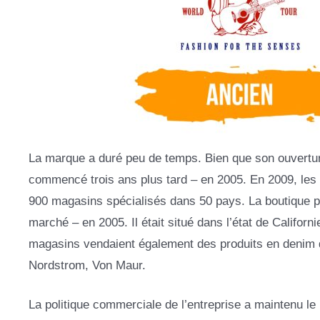
La marque a duré peu de temps. Bien que son ouverture o
commencé trois ans plus tard – en 2005. En 2009, les p
900 magasins spécialisés dans 50 pays. La boutique 
marché – en 2005. Il était situé dans l’état de Califor
magasins vendaient également des produits en denim
Nordstrom, Von Maur.
La politique commerciale de l’entreprise a maintenu le pr