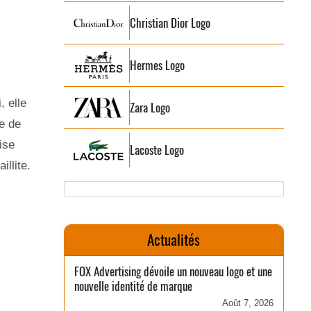
Christian Dior Logo
Hermes Logo
 elle
Zara Logo
e de
ise
Lacoste Logo
llite.
Actualités
FOX Advertising dévoile un nouveau logo et une
nouvelle identité de marque
Août 7, 2026