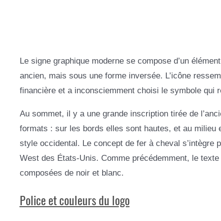
Le signe graphique moderne se compose d’un élément c
ancien, mais sous une forme inversée. L’icône ressembl
financière et a inconsciemment choisi le symbole qui r
Au sommet, il y a une grande inscription tirée de l’an
formats : sur les bords elles sont hautes, et au milie
style occidental. Le concept de fer à cheval s’intègre
West des États-Unis. Comme précédemment, le texte e
composées de noir et blanc.
Police et couleurs du logo