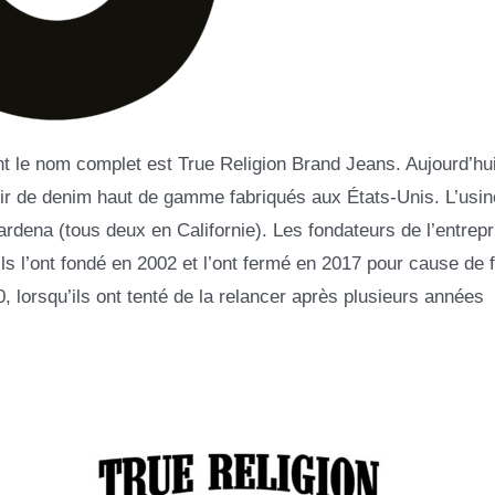
 le nom complet est True Religion Brand Jeans. Aujourd’hui,
rtir de denim haut de gamme fabriqués aux États-Unis. L’usin
Gardena (tous deux en Californie). Les fondateurs de l’entrepr
s l’ont fondé en 2002 et l’ont fermé en 2017 pour cause de fai
20, lorsqu’ils ont tenté de la relancer après plusieurs années