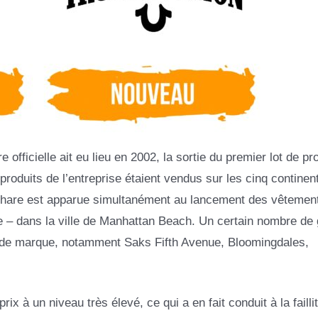
fficielle ait eu lieu en 2002, la sortie du premier lot de pr
roduits de l’entreprise étaient vendus sur les cinq continen
phare est apparue simultanément au lancement des vêtement
nie – dans la ville de Manhattan Beach. Un certain nombre de
 de marque, notamment Saks Fifth Avenue, Bloomingdales,
ix à un niveau très élevé, ce qui a en fait conduit à la faillit