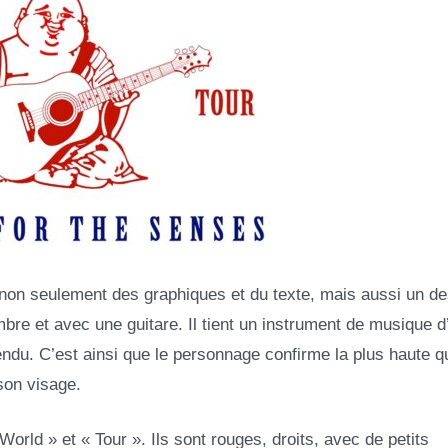
e non seulement des graphiques et du texte, mais aussi un de
mbre et avec une guitare. Il tient un instrument de musique d
tendu. C’est ainsi que le personnage confirme la plus haute qu
 son visage.
orld » et « Tour ». Ils sont rouges, droits, avec de petits