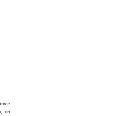
trage
, bien