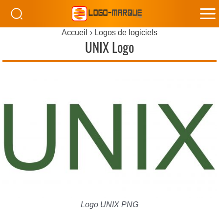
M
Accueil
Logos de logiciels
M
UNIX Logo
Logo UNIX PNG