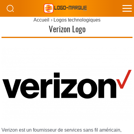
M
Accueil
Logos technologiques
M
Verizon Logo
Verizon est un fournisseur de services sans fil américain,