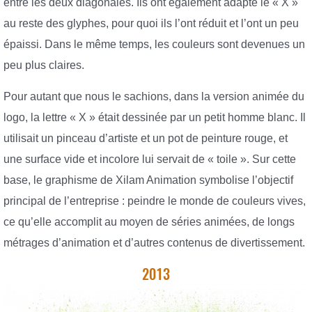
entre les deux diagonales. Ils ont également adapté le « X »
au reste des glyphes, pour quoi ils l’ont réduit et l’ont un peu
épaissi. Dans le même temps, les couleurs sont devenues un
peu plus claires.
Pour autant que nous le sachions, dans la version animée du
logo, la lettre « X » était dessinée par un petit homme blanc. Il
utilisait un pinceau d’artiste et un pot de peinture rouge, et
une surface vide et incolore lui servait de « toile ». Sur cette
base, le graphisme de Xilam Animation symbolise l’objectif
principal de l’entreprise : peindre le monde de couleurs vives,
ce qu’elle accomplit au moyen de séries animées, de longs
métrages d’animation et d’autres contenus de divertissement.
2013