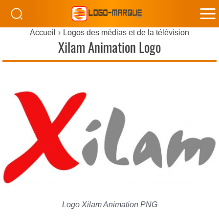
M
Accueil
Logos des médias et de la télévision
M
Xilam Animation Logo
Logo Xilam Animation PNG