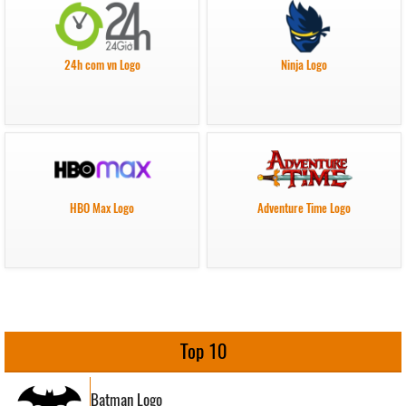
24h com vn Logo
Ninja Logo
HBO Max Logo
Adventure Time Logo
Top 10
Batman Logo