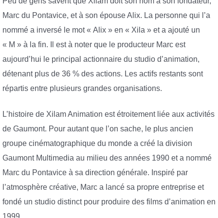
Peu de gens savent que Xilam doit son nom à son fondateur,
Marc du Pontavice, et à son épouse Alix. La personne qui l’a
nommé a inversé le mot « Alix » en « Xila » et a ajouté un
« M » à la fin. Il est à noter que le producteur Marc est
aujourd’hui le principal actionnaire du studio d’animation,
détenant plus de 36 % des actions. Les actifs restants sont
répartis entre plusieurs grandes organisations.
L’histoire de Xilam Animation est étroitement liée aux activités
de Gaumont. Pour autant que l’on sache, le plus ancien
groupe cinématographique du monde a créé la division
Gaumont Multimedia au milieu des années 1990 et a nommé
Marc du Pontavice à sa direction générale. Inspiré par
l’atmosphère créative, Marc a lancé sa propre entreprise et
fondé un studio distinct pour produire des films d’animation en
1999.