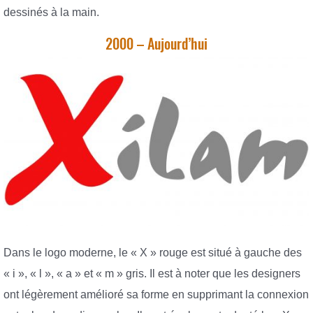
dessinés à la main.
2000 – Aujourd’hui
Dans le logo moderne, le « X » rouge est situé à gauche des
« i », « l », « a » et « m » gris. Il est à noter que les designers
ont légèrement amélioré sa forme en supprimant la connexion