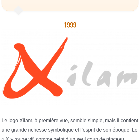
1999
Le logo Xilam, à première vue, semble simple, mais il contient
une grande richesse symbolique et l’esprit de son époque. Le
« X » rouge vif, comme peint d’un seul coup de pinceau