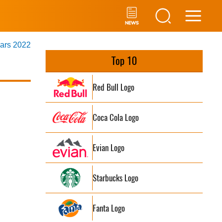
Main
mars 2022
Men
Top 10
Red Bull Logo
Coca Cola Logo
Evian Logo
Starbucks Logo
Fanta Logo