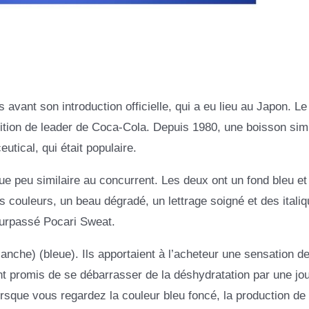
avant son introduction officielle, qui a eu lieu au Japon. Le
sition de leader de Coca-Cola. Depuis 1980, une boisson simi
utical, qui était populaire.
 peu similaire au concurrent. Les deux ont un fond bleu et
s couleurs, un beau dégradé, un lettrage soigné et des itali
surpassé Pocari Sweat.
blanche) (bleue). Ils apportaient à l’acheteur une sensation d
ont promis de se débarrasser de la déshydratation par une jo
orsque vous regardez la couleur bleu foncé, la production de