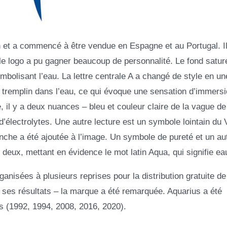
 et a commencé à être vendue en Espagne et au Portugal. Il
e logo a pu gagner beaucoup de personnalité. Le fond satur
mbolisant l’eau. La lettre centrale A a changé de style en u
un tremplin dans l’eau, ce qui évoque une sensation d’immers
, il y a deux nuances – bleu et couleur claire de la vague de
d’électrolytes. Une autre lecture est un symbole lointain du
nche a été ajoutée à l’image. Un symbole de pureté et un au
deux, mettant en évidence le mot latin Aqua, qui signifie ea
isées à plusieurs reprises pour la distribution gratuite de
 ses résultats – la marque a été remarquée. Aquarius a été
es (1992, 1994, 2008, 2016, 2020).