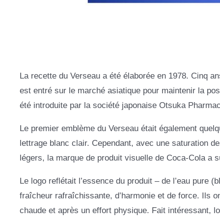
La recette du Verseau a été élaborée en 1978. Cinq ans 
est entré sur le marché asiatique pour maintenir la po
été introduite par la société japonaise Otsuka Pharmace
Le premier emblème du Verseau était également quelque
lettrage blanc clair. Cependant, avec une saturation de
légers, la marque de produit visuelle de Coca-Cola a 
Le logo reflétait l’essence du produit – de l’eau pure (
fraîcheur rafraîchissante, d’harmonie et de force. Ils 
chaude et après un effort physique. Fait intéressant, l