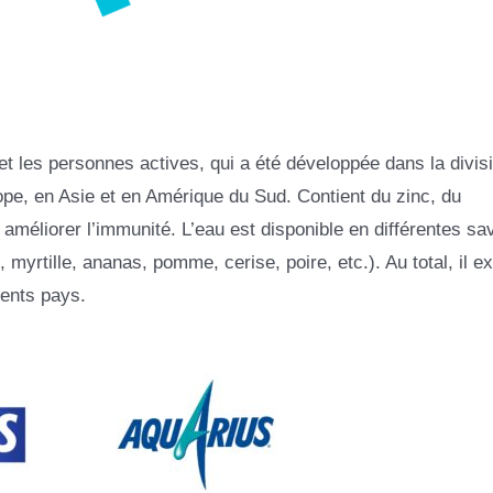
et les personnes actives, qui a été développée dans la divis
pe, en Asie et en Amérique du Sud. Contient du zinc, du
 améliorer l’immunité. L’eau est disponible en différentes sa
myrtille, ananas, pomme, cerise, poire, etc.). Au total, il ex
rents pays.