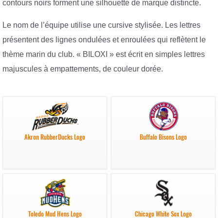
contours noirs forment une silhouette de marque distincte.
Le nom de l’équipe utilise une cursive stylisée. Les lettres
présentent des lignes ondulées et enroulées qui reflètent le
thème marin du club. « BILOXI » est écrit en simples lettres
majuscules à empattements, de couleur dorée.
Akron RubberDucks Logo
Buffalo Bisons Logo
Toledo Mud Hens Logo
Chicago White Sox Logo