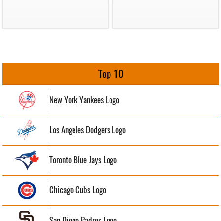
Top 10
New York Yankees Logo
Los Angeles Dodgers Logo
Toronto Blue Jays Logo
Chicago Cubs Logo
San Diego Padres Logo