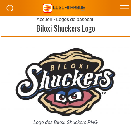
M
Accueil
Logos de baseball
M
Biloxi Shuckers Logo
Logo des Biloxi Shuckers PNG