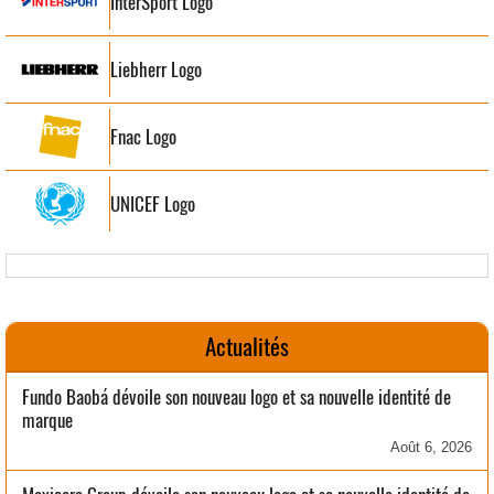
InterSport Logo
Liebherr Logo
Fnac Logo
UNICEF Logo
Actualités
Fundo Baobá dévoile son nouveau logo et sa nouvelle identité de
marque
Août 6, 2026