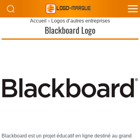
M
Accueil
Logos d’autres entreprises
M
Blackboard Logo
Blackboard est un projet éducatif en ligne destiné au grand