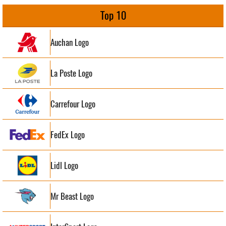
Top 10
Auchan Logo
La Poste Logo
Carrefour Logo
FedEx Logo
Lidl Logo
Mr Beast Logo